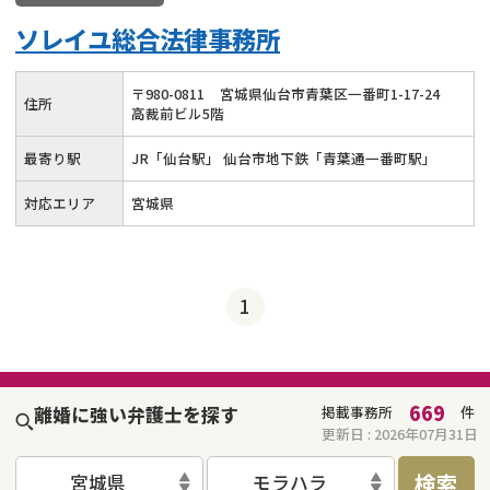
ソレイユ総合法律事務所
〒
980
-
0811
宮城県仙台市青葉区一番町1-17-24
住所
高裁前ビル5階
最寄り駅
JR「仙台駅」 仙台市地下鉄「青葉通一番町駅」
対応エリア
宮城県
1
669
離婚に強い弁護士を探す
掲載事務所
件
更新日 :
2026年07月31日
検索
宮城県
モラハラ