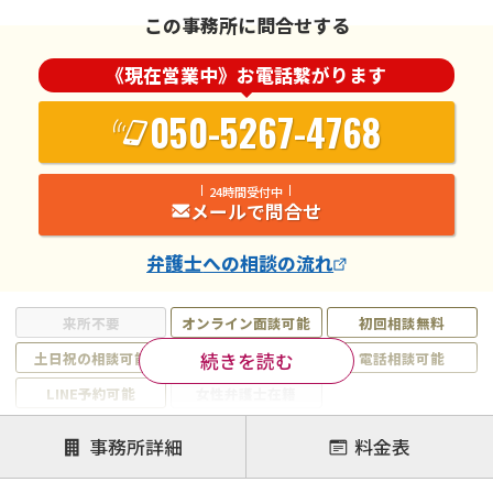
この事務所に問合せする
《現在営業中》お電話繋がります
050-5267-4768
24時間受付中
メールで問合せ
弁護士
への相談の流れ
来所不要
オンライン面談可能
初回相談無料
続きを読む
土日祝の相談可能
19時以降電話可能
電話相談可能
LINE予約可能
女性弁護士在籍
注力案件
事務所詳細
料金表
離婚前相談
離婚調停
離婚裁判