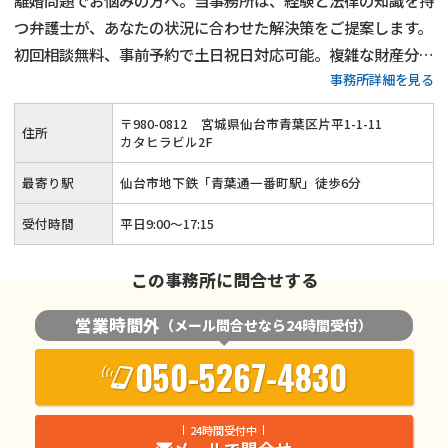
つ弁護士が、あなたの状況に合わせた解決策をご提案します。
初回相談無料、事前予約で土日祝日対応可能。複雑な財産分与
事務所詳細を見る
や親権問題にも対応。
〒
980
-
0812
宮城県仙台市青葉区片平1-1-11
住所
カタヒラビル2F
最寄り駅
仙台市地下鉄「青葉通一番町駅」徒歩6分
受付時間
平日9:00〜17:15
この事務所に問合せする
営業時間外
（メール問合せなら24時間受付）
050-5267-4830
24時間受付中