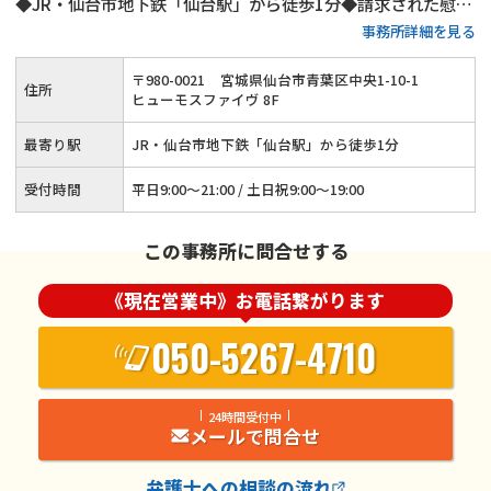
◆JR・仙台市地下鉄「仙台駅」から徒歩1分◆請求された慰謝
事務所詳細を見る
料の減額交渉にも対応◆オンライン相談・電話相談もOK
〒
980
-
0021
宮城県仙台市青葉区中央1-10-1
住所
ヒューモスファイヴ 8F
最寄り駅
JR・仙台市地下鉄「仙台駅」から徒歩1分
受付時間
平日9:00～21:00 / 土日祝9:00～19:00
この事務所に問合せする
《現在営業中》お電話繋がります
050-5267-4710
24時間受付中
メールで問合せ
弁護士
への相談の流れ