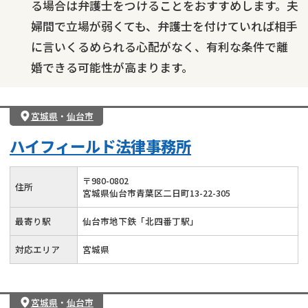
る場合は弁護士をつけることをおすすめします。夫
婦間で立場が弱くても、弁護士を付けていれば相手
に言いくるめられる心配がなく、有利な条件で離
婚できる可能性が高まります。
宮城県
・
仙台市
ハイフィールド法律事務所
〒
980
-
0802
住所
宮城県仙台市青葉区二日町13-22-305
最寄り駅
仙台市地下鉄「北四番丁駅」
対応エリア
宮城県
宮城県
・
仙台市