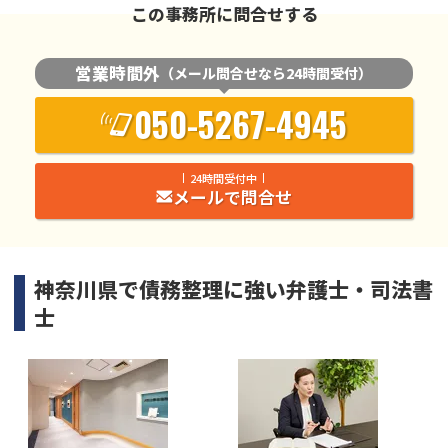
この事務所に問合せする
営業時間外
（メール問合せなら24時間受付）
050-5267-4945
24時間受付中
メールで問合せ
神奈川県
で
債務整理
に強い
弁護士・司法書
士