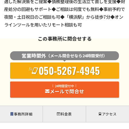
適した解決策をご提案◆債務整理後の生活立て直しを支援◆財
産処分の回避もサポート◆ご相談は何度でも無料◆事前予約で
夜間・土日祝日のご相談も可◆「横浜駅」から徒歩7分◆オン
ラインツールを用いたリモート相談も可
この事務所に問合せする
営業時間外
（メール問合せなら24時間受付）
050-5267-4945
24時間受付中
メールで問合せ
事務所詳細
料金表
アクセス