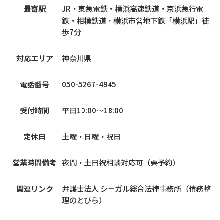
最寄駅
JR・東急電鉄・横浜高速鉄道・京浜急行電
鉄・相模鉄道・横浜市営地下鉄「横浜駅」徒
歩7分
対応エリア
神奈川県
電話番号
050-5267-4945
受付時間
平日10:00～18:00
定休日
土曜・日曜・祝日
営業時間備考
夜間・土日祝相談対応可（要予約）
関連リンク
弁護士法人 シーガル総合法律事務所（債務整
理のとびら）