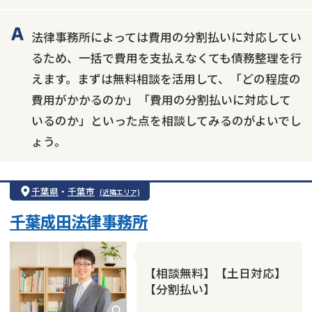
カードローン
闇金
奨学金
法律事務所によっては費用の分割払いに対応してい
るため、一括で費用を支払えなくても債務整理を行
えます。まずは無料相談を活用して、「どの程度の
費用がかかるのか」「費用の分割払いに対応して
いるのか」といった点を相談してみるのがよいでし
ょう。
千葉県
・
千葉市
(近隣エリア)
千葉成田法律事務所
【相談無料】【土日対応】
【分割払い】