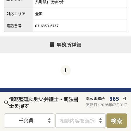
糸町駅」徒歩2分
対応エリア
全国
電話番号
03-6853-6757
事務所詳細
1
965
債務整理に強い弁護士・司法書
掲載事務所
件
更新日 :
2026年07月31日
士を探す
検索
千葉県
相談内容を選択