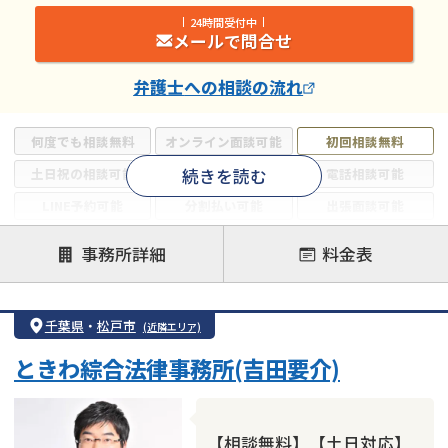
24時間受付中
メールで問合せ
弁護士
への相談の流れ
何度でも相談無料
オンライン面談可能
初回相談無料
続きを読む
土日祝の相談可能
19時以降電話可能
電話相談可能
LINE予約可能
分割払い可能
出張面談可能
後払い可能
事務所詳細
料金表
注力案件
借金返済相談・交渉
自己破産
任意整理
千葉県
・
松戸市
(近隣エリア)
個人再生
時効援用
過払い金返還請求
ときわ綜合法律事務所(吉田要介)
会社破産・法人破産
住宅ローン
消費者金融・サラ金
カードローン
闇金
奨学金
【相談無料】【土日対応】