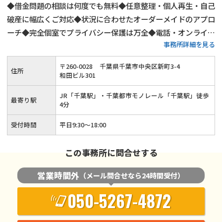
◆借金問題の相談は何度でも無料◆任意整理・個人再生・自己
破産に幅広くご対応◆状況に合わせたオーダーメイドのアプロ
ーチ◆完全個室でプライバシー保護は万全◆電話・オンライン
事務所詳細を見る
相談可◆メールでのご予約も受付中◆「千葉駅」から徒歩4分
〒
260
-
0028
千葉県千葉市中央区新町3-4
住所
和田ビル301
JR「千葉駅」・千葉都市モノレール「千葉駅」徒歩
最寄り駅
4分
受付時間
平日9:30～18:00
この事務所に問合せする
営業時間外
（メール問合せなら24時間受付）
050-5267-4872