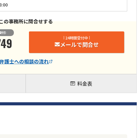
:00
この事務所に問合せする
受付）
749
24時間受付中
メールで問合せ
弁護士
への相談の流れ
料金表