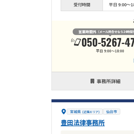
受付時間
平日 9:00〜18
営業時間外
（メール問合せなら24時間
050-5267-4
平日 9:00〜18:00
事務所詳細
宮城県
仙台市
(近隣エリア)
豊田法律事務所