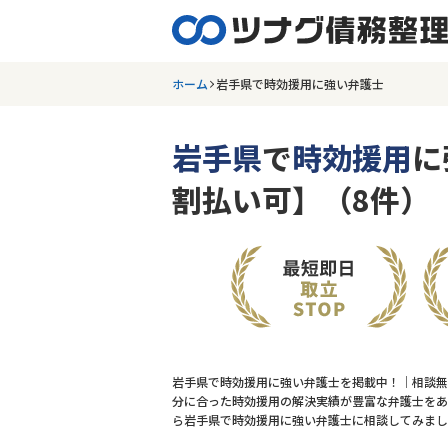
ホーム
岩手県で時効援用に強い弁護士
岩手県
で
時効援用
に
割払い可】（8件）
岩手県で時効援用に強い弁護士を掲載中！｜相談無
分に合った時効援用の解決実績が豊富な弁護士をあ
ら岩手県で時効援用に強い弁護士に相談してみまし