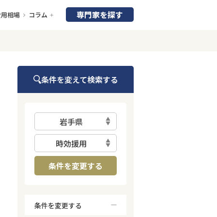
専門家を探す
費用相場
コラム
条件を変えて検索する
岩手県
時効援用
条件を変更する
条件を変更する