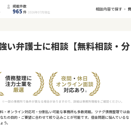
掲載件数
相談内容で探す
965
件
2026年07月
現在
強い弁護士に相談【無料相談・分
料・オンライン対応可・分割払い可能な事務所も多数掲載。ツナグ債務整理では自
なたの目的・ご要望に合わせて絞り込みことが可能です。借金問題に悩んでいるな
ょう。