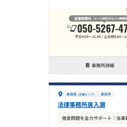
営業時間外
（メール問合せなら24時間
050-5267-4
平日9:00～21:00 / 土日祝9:00～1
事務所詳細
青森県
青森市
(近隣エリア)
法律事務所奥入瀬
借金問題を全力サポート｜当事