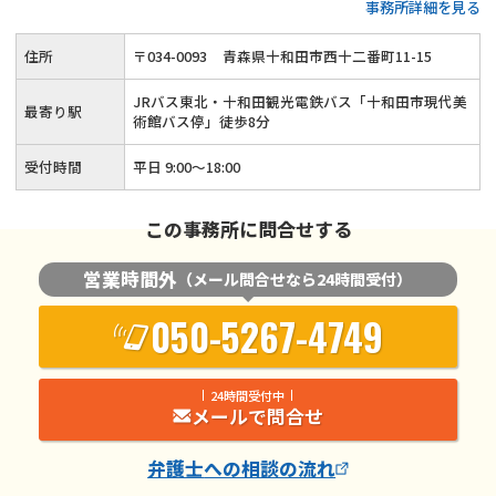
事務所詳細を見る
日祝日のご相談も可◆弁護士費用の分割払い可
住所
〒
034
-
0093
青森県十和田市西十二番町11-15
JRバス東北・十和田観光電鉄バス「十和田市現代美
最寄り駅
術館バス停」徒歩8分
受付時間
平日 9:00〜18:00
この事務所に問合せする
営業時間外
（メール問合せなら24時間受付）
050-5267-4749
24時間受付中
メールで問合せ
弁護士
への相談の流れ