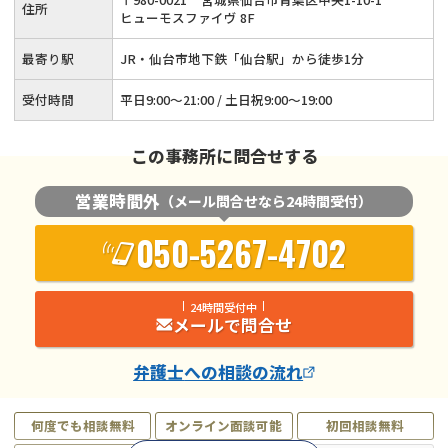
住所
ヒューモスファイヴ 8F
最寄り駅
JR・仙台市地下鉄「仙台駅」から徒歩1分
受付時間
平日9:00～21:00 / 土日祝9:00～19:00
この事務所に問合せする
営業時間外
（メール問合せなら24時間受付）
050-5267-4702
24時間受付中
メールで問合せ
弁護士
への相談の流れ
何度でも相談無料
オンライン面談可能
初回相談無料