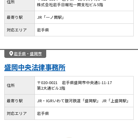
住所
株式会社岩手日報社一関支社ビル5階
最寄り駅
JR「一ノ関駅」
対応エリア
岩手県
岩手県
・
盛岡市
盛岡中央法律事務所
〒
020
-
0021
岩手県盛岡市中央通1-11-17
住所
第2大通ビル2階
最寄り駅
JR・IGRいわて銀河鉄道「盛岡駅」 JR「上盛岡駅」
対応エリア
岩手県