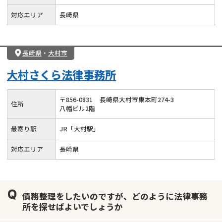
対応エリア
長崎県
長崎県
・
大村市
大村さくら法律事務所
〒
856
-
0831
長崎県大村市東本町274-3
住所
八幡ビル2階
最寄り駅
JR「大村駅」
対応エリア
長崎県
債務整理をしたいのですが、どのように法律事務
所を探せばよいでしょうか