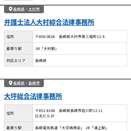
長崎県
・
大村市
弁護士法人大村綜合法律事務所
住所
〒
856
-
0826
長崎県大村市東三城町12-4
最寄り駅
JR「大村駅」
対応エリア
長崎県
長崎県
・
長崎市
大坪総合法律事務所
〒
852
-
8106
長崎県長崎市岩川町12-11
住所
辻丸ビル2F
最寄り駅
長崎電気軌道「大学病院前」 JR「浦上駅」