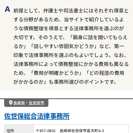
前提として、弁護士や司法書士にはそれぞれ得意と
する分野があるため、当サイトで紹介しているよ
うな債務整理を得意とする法律事務所を選ぶのが
大切です。そのうえで、「親身に話を聞いてもらえ
るか」「話しやすい雰囲気かどうか」など、第一
印象で法律事務所を選ぶのもよいでしょう。なお、
法律事務所によって債務整理にかかる費用も異なる
ため、「費用が明確かどうか」「どの程度の費用
がかかるのか」も事務所選びのポイントです。
長崎県
・
佐世保市
佐世保総合法律事務所
住所
〒
857
-
0802
長崎県佐世保市高天町6-3