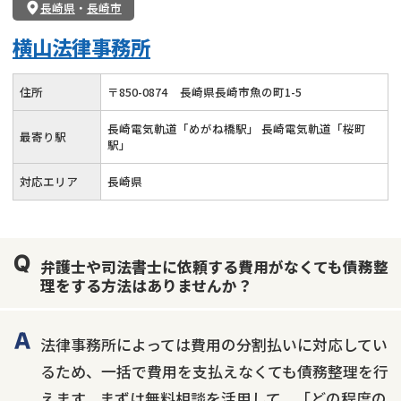
長崎県
・
長崎市
横山法律事務所
住所
〒
850
-
0874
長崎県長崎市魚の町1-5
長崎電気軌道「めがね橋駅」 長崎電気軌道「桜町
最寄り駅
駅」
対応エリア
長崎県
弁護士や司法書士に依頼する費用がなくても債務整
理をする方法はありませんか？
法律事務所によっては費用の分割払いに対応してい
るため、一括で費用を支払えなくても債務整理を行
えます。まずは無料相談を活用して、「どの程度の