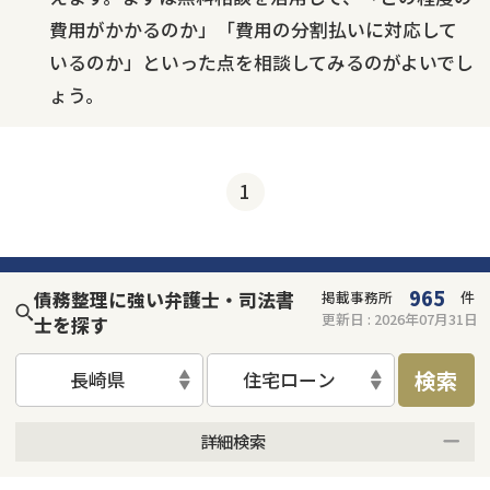
費用がかかるのか」「費用の分割払いに対応して
いるのか」といった点を相談してみるのがよいでし
ょう。
1
965
債務整理に強い弁護士・司法書
掲載事務所
件
更新日 :
2026年07月31日
士を探す
検索
長崎県
住宅ローン
詳細検索
何度でも相談無料
オンライン面談可能