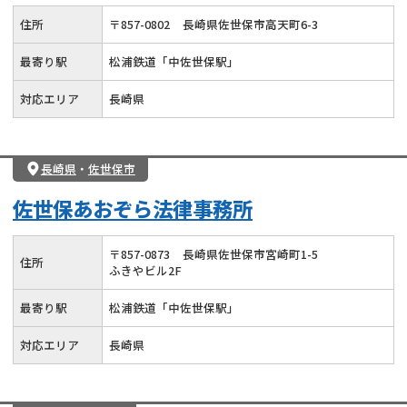
住所
〒
857
-
0802
長崎県佐世保市高天町6-3
最寄り駅
松浦鉄道「中佐世保駅」
対応エリア
長崎県
長崎県
・
佐世保市
佐世保あおぞら法律事務所
〒
857
-
0873
長崎県佐世保市宮崎町1-5
住所
ふきやビル2F
最寄り駅
松浦鉄道「中佐世保駅」
対応エリア
長崎県