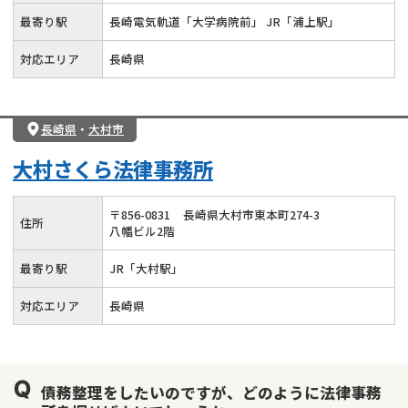
最寄り駅
長崎電気軌道「大学病院前」 JR「浦上駅」
対応エリア
長崎県
長崎県
・
大村市
大村さくら法律事務所
〒
856
-
0831
長崎県大村市東本町274-3
住所
八幡ビル2階
最寄り駅
JR「大村駅」
対応エリア
長崎県
債務整理をしたいのですが、どのように法律事務