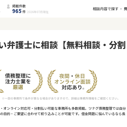
掲載件数
相談内容で探す
965
件
2026年07月
現在
い弁護士に相談【無料相談・分割
・オンライン対応可・分割払い可能な事務所も多数掲載。ツナグ債務整理では自分
の目的・ご要望に合わせて絞り込みことが可能です。借金問題に悩んでいるなら長