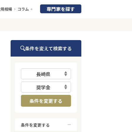
専門家を探す
費用相場
コラム
条件を変えて検索する
長崎県
奨学金
条件を変更する
条件を変更する