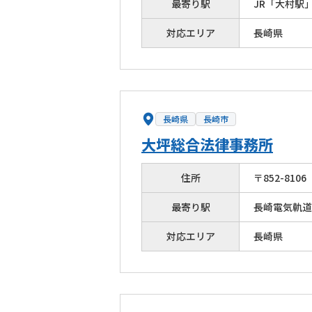
最寄り駅
JR「大村駅
対応エリア
長崎県
長崎県
長崎市
大坪総合法律事務所
住所
〒
852
-
8106
最寄り駅
長崎電気軌道
対応エリア
長崎県