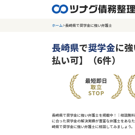
ホーム
長崎県で奨学金に強い弁護士
長崎県
で
奨学金
に強
払い可】（6件）
長崎県で奨学金に強い弁護士を掲載中！｜相談無料
に合った奨学金の解決実績が豊富な弁護士をあなた
崎県で奨学金に強い弁護士に相談してみましょう。