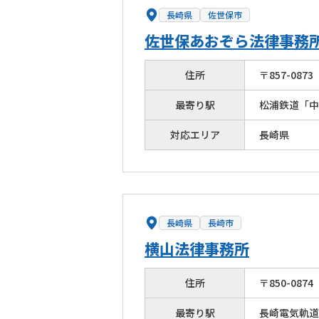
長崎県
佐世保市
佐世保あおぞら法律事務
住所
〒
857
-
0873
最寄り駅
松浦鉄道「中
対応エリア
長崎県
長崎県
長崎市
横山法律事務所
住所
〒
850
-
0874
最寄り駅
長崎電気軌道