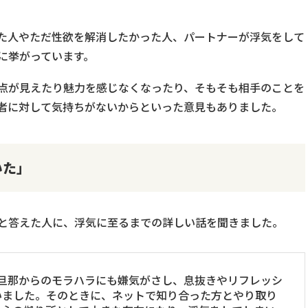
た人やただ性欲を解消したかった人、パートナーが浮気をして
に挙がっています。
点が見えたり魅力を感じなくなったり、そもそも相手のことを
者に対して気持ちがないからといった意見もありました。
いた」
と答えた人に、浮気に至るまでの詳しい話を聞きました。
、旦那からのモラハラにも嫌気がさし、息抜きやリフレッシ
いました。そのときに、ネットで知り合った方とやり取り