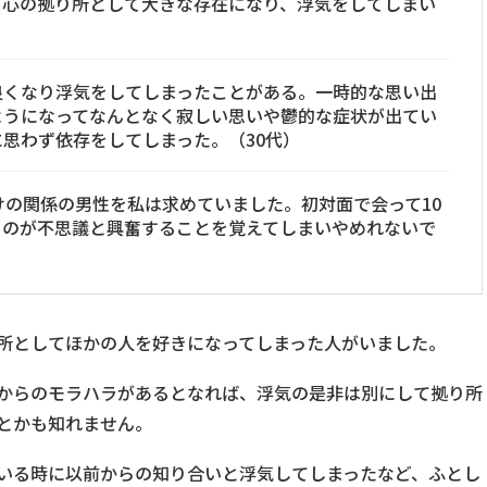
、心の拠り所として大きな存在になり、浮気をしてしまい
良くなり浮気をしてしまったことがある。一時的な思い出
ようになってなんとなく寂しい思いや鬱的な症状が出てい
思わず依存をしてしまった。（30代）
だけの関係の男性を私は求めていました。初対面で会って10
るのが不思議と興奮することを覚えてしまいやめれないで
所としてほかの人を好きになってしまった人がいました。
からのモラハラがあるとなれば、浮気の是非は別にして拠り所
とかも知れません。
いる時に以前からの知り合いと浮気してしまったなど、ふとし