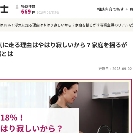
掲載件数
相談内容で探す
669
件
2026年07月
現在
は18％！浮気に走る理由はやはり寂しいから？家庭を揺るがす専業主婦のリアルな
気に走る理由はやはり寂しいから？家庭を揺るが
情とは
更新日 :
2025-09-02