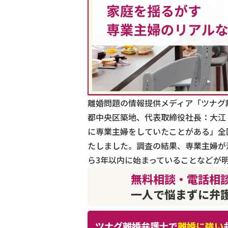
離婚問題の情報提供メディア「ツナグ離
都中央区築地、代表取締役社長：大江 
に専業主婦をしていたことがある」全
たしました。調査の結果、専業主婦が
ら3年以内に始まっていることなどが
無料相談・電話相談
一人で悩まずに弁
ツナグ離婚弁護士で
離婚に強い