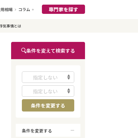
専門家を探す
費用相場
コラム
浮気事情とは
条件を変えて検索する
指定しない
指定しない
条件を変更する
条件を変更する