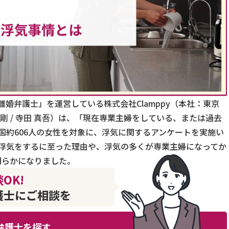
婚弁護士」を運営している株式会社Clamppy（本社：東京
剛 / 寺田 真吾）は、「現在専業主婦をしている、または過去
国約606人の女性を対象に、浮気に関するアンケートを実施い
浮気をするに至った理由や、浮気の多くが専業主婦になってか
明らかになりました。
OK!
護士にご相談を
弁護士を探す