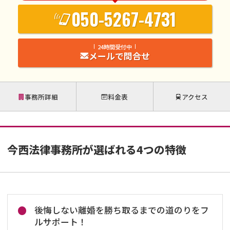
050-5267-4731
24時間受付中
メールで問合せ
事務所詳細
料金表
アクセス
今西法律事務所が選ばれる4つの特徴
後悔しない離婚を勝ち取るまでの道のりをフ
ルサポート！