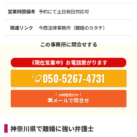
営業時間備考
予約にて土日祝日対応可
関連リンク
今西法律事務所（離婚のカタチ）
この事務所に問合せする
《現在営業中》お電話繋がります
050-5267-4731
24時間受付中
メールで問合せ
神奈川県
で
離婚
に強い
弁護士