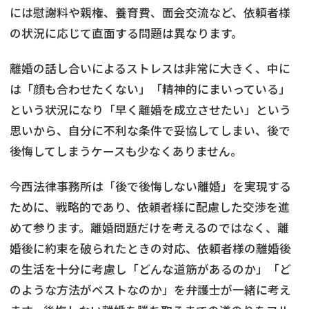
には慰謝料や親権、養育費、面会交流など、依頼者様
の状況に応じて直面する問題は異なります。
離婚の話し合いによるストレスは非常に大きく、中に
は「顔も合わせたくない」「精神的にまいっている」
という状況になり「早く離婚を成立させたい」という
思いから、自分に不利な条件で妥協してしまい、後で
後悔してしまうケースも少なくありません。
今西法律事務所は「後で後悔しない離婚」を実現する
ために、戦略的であり、依頼者様に配慮した交渉を進
めて参ります。離婚問題だけを考えるのではなく、離
婚後に約束を破られたときの対応、依頼者様の離婚後
の生活を十分に考慮し「どんな道筋があるのか」「ど
のような方法がベストなのか」を弁護士が一緒に考え