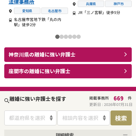
法律事務所
兵庫県
神戸市
愛知県
名古屋市
JR「三ノ宮駅」徒歩5分
名古屋市営地下鉄「丸の内
駅」徒歩2分
神奈川県
の
離婚
に強い
弁護士
座間市
の
離婚
に強い
弁護士
669
離婚に強い弁護士を探す
掲載事務所
件
更新日 :
2026年07月31日
検索
都道府県を選択
相談内容を選択
詳細検索