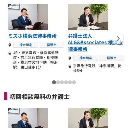
ミズホ横浜法律事務所
弁護士法人
ALG&Associates 横浜法
神奈川県
横浜市
律事務所
JR・東急電鉄・横浜高速鉄
道・京浜急行電鉄・相模鉄
神奈川県
横浜市
道・横浜市営地下鉄「横浜
京浜急行電鉄「神奈川駅」徒
駅」東口徒歩1分
歩5分
初回相談無料の
弁護士