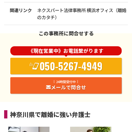
関連リンク
ネクスパート法律事務所 横浜オフィス（離婚
のカタチ）
この事務所に問合せする
《現在営業中》お電話繋がります
050-5267-4949
24時間受付中
メールで問合せ
神奈川県
で
離婚
に強い
弁護士