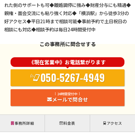
れた側のサポートも可◆離婚調停に強み◆財産分与にも精通◆
親権・面会交流にも粘り強く対応◆「横浜駅」から徒歩3分の
好アクセス◆平日21時まで相談可能◆事前予約で土日祝日の
相談にも対応◆相談予約は毎日24時間受付中
この事務所に問合せする
《現在営業中》お電話繋がります
050-5267-4949
24時間受付中
メールで問合せ
事務所詳細
料金表
アクセス