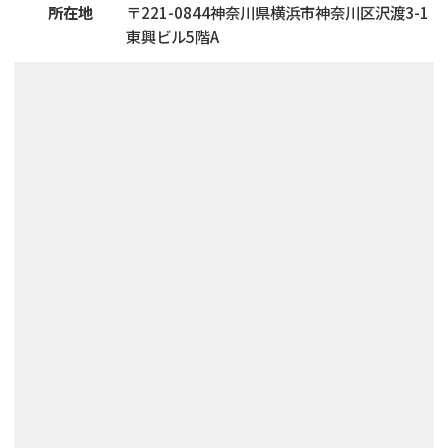
所在地
〒
221
-
0844
神奈川県横浜市神奈川区沢渡3-1
東興ビル5階A