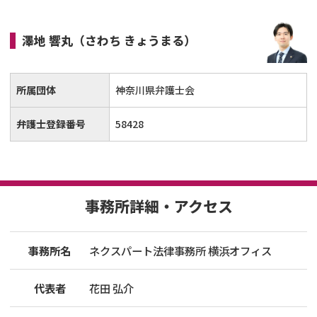
澤地 響丸
（さわち きょうまる）
所属団体
神奈川県弁護士会
弁護士登録番号
58428
事務所詳細・アクセス
事務所名
ネクスパート法律事務所 横浜オフィス
代表者
花田 弘介