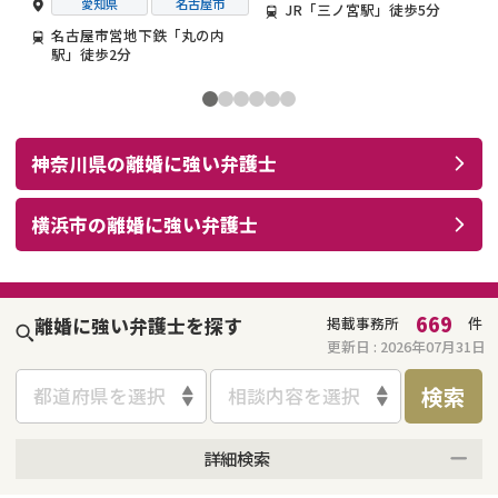
愛知県
名古屋市
JR「三ノ宮駅」徒歩5分
名古屋市営地下鉄「丸の内
駅」徒歩2分
神奈川県
の
離婚
に強い
弁護士
横浜市
の
離婚
に強い
弁護士
669
離婚に強い弁護士を探す
掲載事務所
件
更新日 :
2026年07月31日
検索
都道府県を選択
相談内容を選択
詳細検索