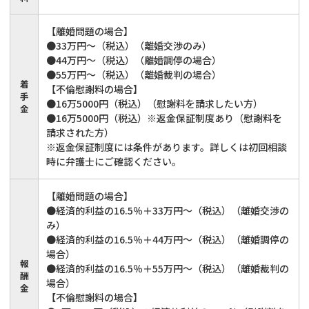
【離婚問題の場合】
●33万円～（税込）（離婚交渉のみ）
●44万円～（税込）（離婚調停の場合）
●55万円～（税込）（離婚裁判の場合）
着
【不倫慰謝料の場合】
手
●16万5000円（税込）（慰謝料を請求したい方）
金
●16万5000円（税込）※返金保証制度あり（慰謝料を
請求された方）
※返金保証制度には条件があります。詳しくは初回相談
時に弁護士にご確認ください。
【離婚問題の場合】
●経済的利益の16.5％＋33万円～（税込）（離婚交渉の
み）
●経済的利益の16.5％＋44万円～（税込）（離婚調停の
場合）
報
●経済的利益の16.5％＋55万円～（税込）（離婚裁判の
酬
場合）
金
【不倫慰謝料の場合】