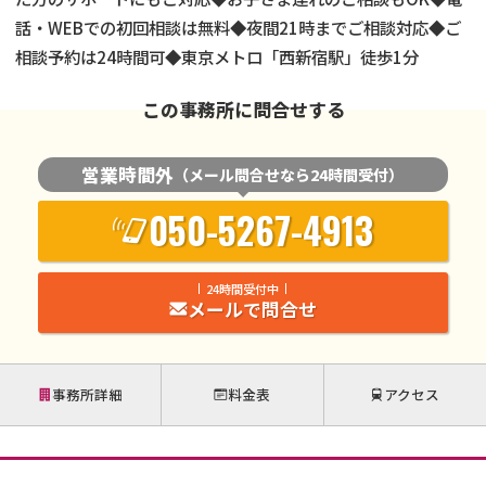
話・WEBでの初回相談は無料◆夜間21時までご相談対応◆ご
相談予約は24時間可◆東京メトロ「西新宿駅」徒歩1分
この事務所に問合せする
営業時間外
（メール問合せなら24時間受付）
050-5267-4913
24時間受付中
メールで問合せ
事務所詳細
料金表
アクセス