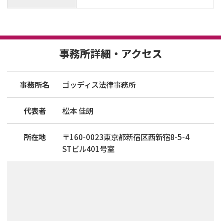
事務所詳細・アクセス
事務所名
ゴッディス法律事務所
代表者
松本 佳朗
所在地
〒
160
-
0023
東京都新宿区西新宿8-5-4
STビル401号室