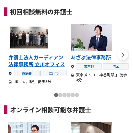
初回相談無料の
弁護士
弁護士法人ガーディアン
あざぶ法律事務所
法律事務所 立川オフィス
東京都
港区
東京都
立川市
東京メトロ「神谷町駅 」徒歩
4分
JR「立川駅」徒歩5分
オンライン相談可能な
弁護士