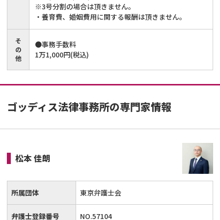
※3号分割の場合は頂きません。
・養育費、婚姻費用に関する報酬は頂きません。
そ
●事務手数料
の
1万1,000円(税込)
他
ゴッディス法律事務所の専門家情報
松本 佳朗
所属団体
東京弁護士会
弁護士登録番号
NO.57104