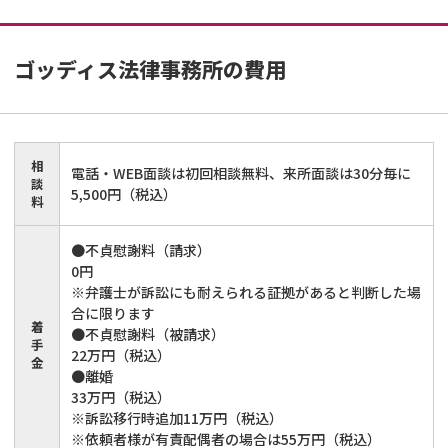
ゴッディス法律事務所
の費用
相
電話・WEB面談は初回相談無料、来所面談は30分毎に
談
5,500円（税込）
料
●不貞慰謝料（請求）
0円
※弁護士が訴訟にも耐えられる証拠があると判断した場
合に限ります
着
●不貞慰謝料（被請求）
手
22万円（税込）
金
●離婚
33万円（税込）
※訴訟移行時追加11万円（税込）
※依頼者様が有責配偶者の場合は55万円（税込）