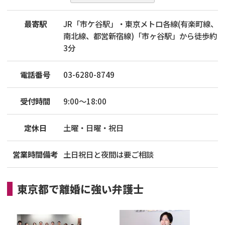
最寄駅
JR「市ケ谷駅」・東京メトロ各線(有楽町線、
南北線、都営新宿線)「市ヶ谷駅」から徒歩約
3分
電話番号
03-6280-8749
受付時間
9:00～18:00
定休日
土曜・日曜・祝日
営業時間備考
土日祝日と夜間は要ご相談
東京都
で
離婚
に強い
弁護士