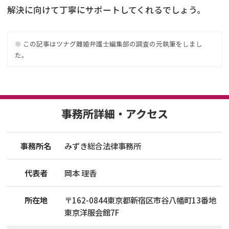
解決に向けて丁寧にサポートしてくれるでしょう。
※ この記事は
ツナグ離婚弁護士
編集部の調査の元執筆をしまし
た。
事務所詳細・アクセス
事務所名
みずき総合法律事務所
代表者
岡本 理香
所在地
〒
162
-
0844
東京都新宿区市谷八幡町13番地
東京洋服会館7F