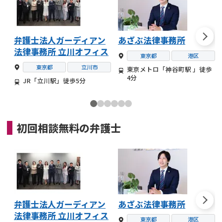
弁護士法人ガーディアン
あざぶ法律事務所
法律事務所 立川オフィス
東京都
港区
東京都
立川市
東京メトロ「神谷町駅 」徒歩
4分
JR「立川駅」徒歩5分
初回相談無料の
弁護士
弁護士法人ガーディアン
あざぶ法律事務所
法律事務所 立川オフィス
東京都
港区