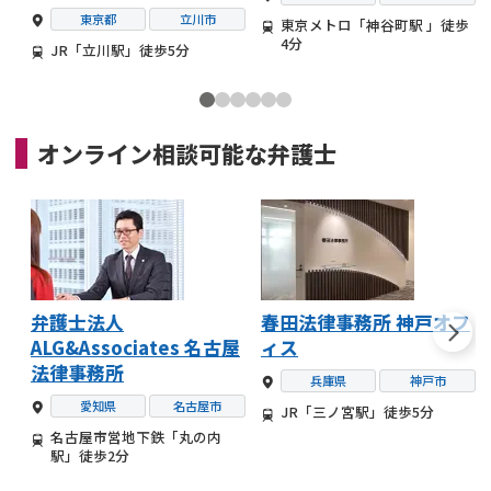
東京都
立川市
東京メトロ「神谷町駅 」徒歩
4分
JR「立川駅」徒歩5分
オンライン相談可能な
弁護士
弁護士法人
春田法律事務所 神戸オフ
ALG&Associates 名古屋
ィス
法律事務所
兵庫県
神戸市
愛知県
名古屋市
JR「三ノ宮駅」徒歩5分
名古屋市営地下鉄「丸の内
駅」徒歩2分