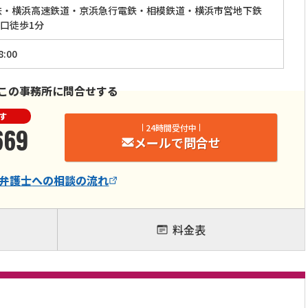
鉄・横浜高速鉄道・京浜急行電鉄・相模鉄道・横浜市営地下鉄
口徒歩1分
:00
この事務所に問合せする
す
669
24時間受付中
メールで問合せ
弁護士
への相談の流れ
料金表