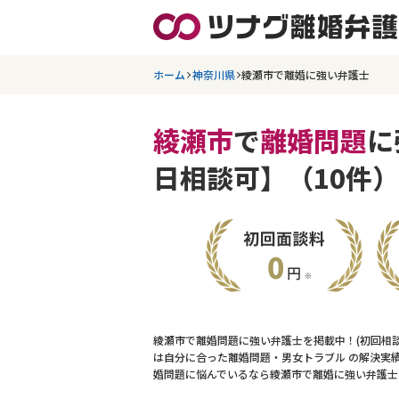
ホーム
神奈川県
綾瀬市で離婚に強い弁護士
綾瀬市
で
離婚問題
に
日相談可】（10件）
綾瀬市で離婚問題に強い弁護士を掲載中！(初回相
は自分に合った離婚問題・男女トラブル の解決実
婚問題に悩んでいるなら綾瀬市で離婚に強い弁護士