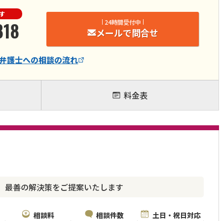
す
818
24時間受付中
メールで問合せ
弁護士
への相談の流れ
料金表
、最善の解決策をご提案いたします
相談料
相談件数
土日・祝日対応