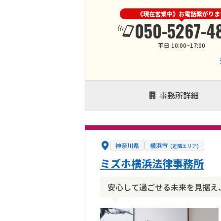
《現在営業中》お電話繋がりま
050-5267-4
平日 10:00~17:00
事務所詳細
神奈川県
横浜市
(近隣エリア)
ミズホ横浜法律事務所
安心して過ごせる未来を見据え