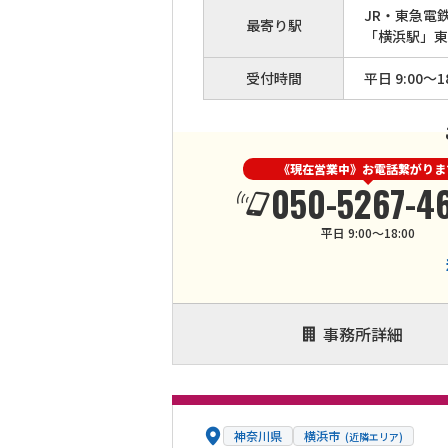
JR・東急電
最寄り駅
「横浜駅」東
受付時間
平日 9:00～18
《現在営業中》お電話繋がりま
050-5267-4
平日 9:00～18:00
事務所詳細
神奈川県
横浜市
(近隣エリア)