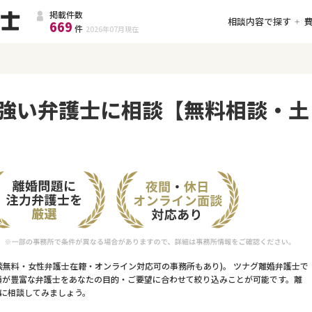
掲載件数
相談内容で探す
669
件
2026年07月
現在
強い弁護士に相談【無料相談・土
談無料・女性弁護士在籍・オンライン対応可の事務所もあり)。 ツナグ離婚弁護士で
績が豊富な弁護士をあなたの目的・ご要望に合わせて絞り込みことが可能です。離
に相談してみましょう。