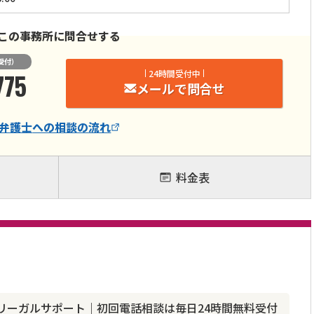
この事務所に問合せする
受付）
775
24時間受付中
メールで問合せ
弁護士
への相談の流れ
料金表
リーガルサポート｜初回電話相談は毎日24時間無料受付