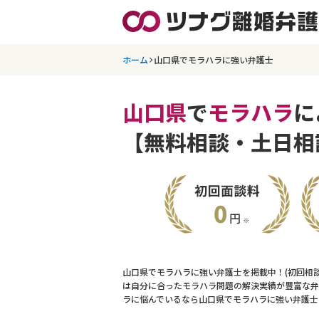
ホーム
山口県でモラハラに強い弁護士
山口県
で
モラハラ
に
【無料相談・土日相
山口県でモラハラに強い弁護士を掲載中！(初回相
は自分に合ったモラハラ問題の解決実績が豊富な弁
ラに悩んでいるなら山口県でモラハラに強い弁護士