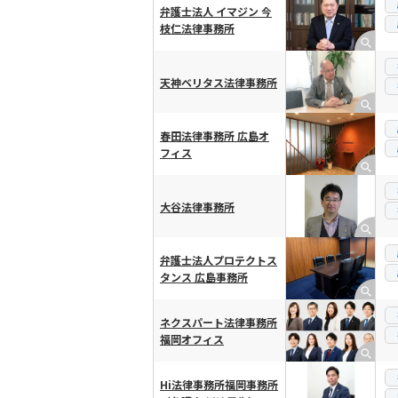
弁護士法人 イマジン 今
枝仁法律事務所
天神ベリタス法律事務所
春田法律事務所 広島オ
フィス
大谷法律事務所
弁護士法人プロテクトス
タンス 広島事務所
ネクスパート法律事務所
福岡オフィス
Hi法律事務所福岡事務所