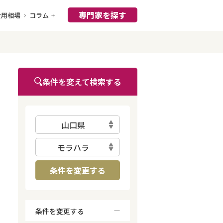
専門家を探す
費用相場
コラム
条件を変えて検索する
山口県
モラハラ
条件を変更する
条件を変更する