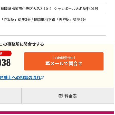
福岡県福岡市中央区大名2-10-2
シャンボール大名B棟401号
「赤坂駅」徒歩3分 / 福岡市地下鉄「天神駅」徒歩8分
この事務所に問合せする
す
938
24時間受付中
メールで問合せ
弁護士
への相談の流れ
料金表