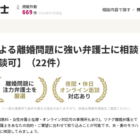
掲載件数
相談内容で探す
669
件
2026年07月
現在
よる離婚問題に強い弁護士に相談
談可】（22件）
談無料・女性弁護士在籍・オンライン対応可の事務所もあり)。ツナグ離婚弁護士で
護士をあなたの目的・ご要望に合わせて絞り込みことが可能です。夫・妻のモラハ
に相談してみましょう。