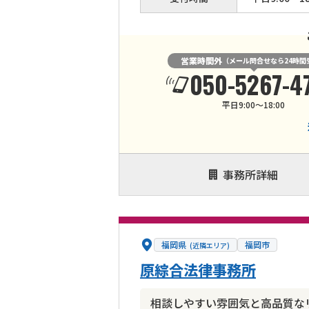
営業時間外
（メール問合せなら24時間
050-5267-4
平日9:00〜18:00
事務所詳細
福岡県
福岡市
(近隣エリア)
原綜合法律事務所
相談しやすい雰囲気と高品質な