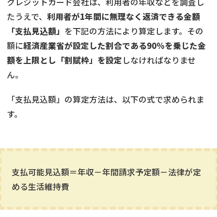
クレジットカード会社は、利用者の年収などを調査し
たうえで、
利用者が1年間に無理なく返済できる金額
「支払見込額」
を下記の方法により算定します。その
額に
経済産業省が設定した割合である90％を乗じた金
額を上限とし「割賦枠」を設定
しなければなりませ
ん。
「支払見込額」の算定方法は、以下の式で求められま
す。
支払可能見込額＝年収－年間請求予定額－法律が定
める生活維持費