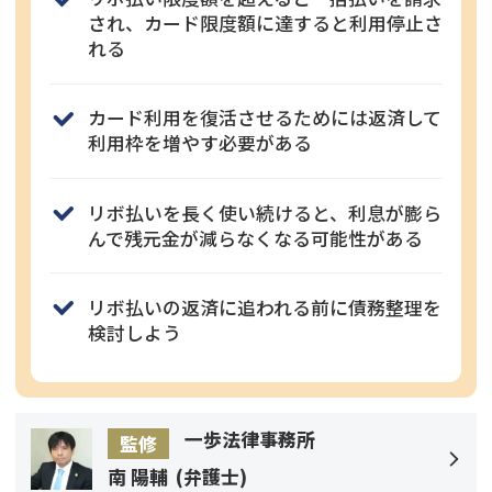
され、カード限度額に達すると利用停止さ
れる
カード利用を復活させるためには返済して
利用枠を増やす必要がある
リボ払いを長く使い続けると、利息が膨ら
んで残元金が減らなくなる可能性がある
リボ払いの返済に追われる前に債務整理を
検討しよう
一歩法律事務所
監修
南 陽輔
(
弁護士
)