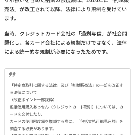
リボ払いを含めた割賦の限度額は、2010年に「割賦販
売法」が改正されて以降、法律により規制を受けてい
ます。
当時、クレジットカード会社の「過剰与信」が社会問
題化し、各カード会社による規制だけではなく、法律
による統一的な規制が必要になったためです。
「特定商取引に関する法律」及び「割賦販売法」の一部を改正す
る法律について
（改正ポイント一部抜粋）
包括信用購入あっせん（クレジットカード取引）については、カ
ードを交付したり、
カードの使用限度額を増額する際に、「包括支払可能見込額」を
調査する必要があります。