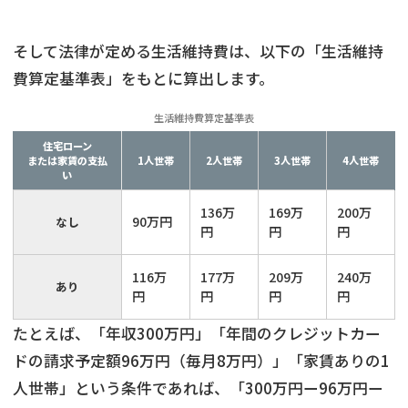
そして法律が定める生活維持費は、以下の「生活維持
費算定基準表」をもとに算出します。
生活維持費算定基準表
住宅ローン
または家賃の支払
1人世帯
2人世帯
3人世帯
4人世帯
い
136万
169万
200万
90万円
なし
円
円
円
116万
177万
209万
240万
あり
円
円
円
円
たとえば、「年収300万円」「年間のクレジットカー
ドの請求予定額96万円（毎月8万円）」「家賃ありの1
人世帯」という条件であれば、「300万円ー96万円ー