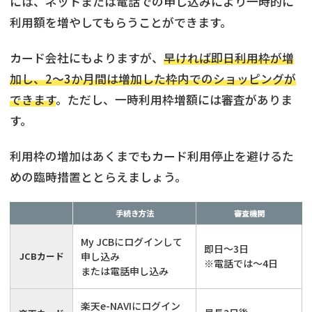
には、ネットまたは電話での申し込みにより一時的に
利用額を増やしてもらうことができます。
カード会社にもよりますが、
早ければ即日利用枠が増
加し、2～3か月間は増加した枠内でのショッピングが
できます
。ただし、一時利用枠増額には審査がありま
す。
利用枠の増加はあくまでもカード利用停止を避けるた
めの臨時措置ととらえましょう。
手続き方法
審査機関
My JCBにログインして
即日～3日
JCBカード
申し込み
※電話では～4日
または電話申し込み
楽天e-NAVIにログイン