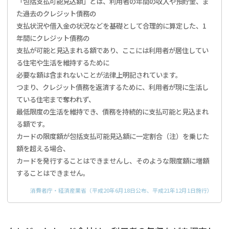
「包括支払可能見込額」とは、利用者の年間の収入や預貯金、ま
た過去のクレジット債務の
支払状況や借入金の状況などを基礎として合理的に算定した、1
年間にクレジット債務の
支払が可能と見込まれる額であり、ここには利用者が居住してい
る住宅や生活を維持するために
必要な額は含まれないことが法律上明記されています。
つまり、クレジット債務を返済するために、利用者が現に生活し
ている住宅まで奪われず、
最低限度の生活を維持でき、債務を持続的に支払可能と見込まれ
る額です。
カードの限度額が包括支払可能見込額に一定割合（注）を乗じた
額を超える場合、
カードを発行することはできませんし、そのような限度額に増額
することはできません。
消費者庁・経済産業省（平成20年6月18日公布、平成21年12月1日施行）