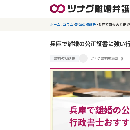
ホーム
コラム
離婚の相談先
兵庫で離婚の公正証
兵庫で離婚の公正証書に強い行
離婚の相談先
ツナグ離婚編集部
(
)