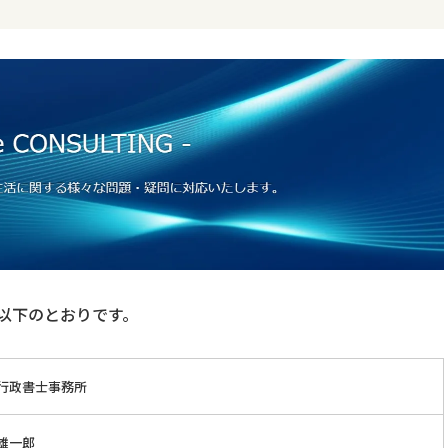
以下のとおりです。
行政書士事務所
雄一郎