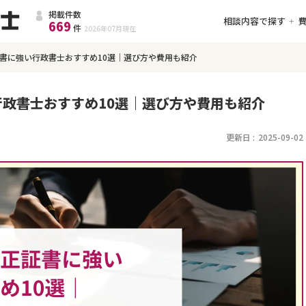
掲載件数
相談内容で探す
669
件
2026年07月
現在
書に強い行政書士おすすめ10選｜選び方や費用も紹介
政書士おすすめ10選｜選び方や費用も紹介
更新日 :
2025-09-02