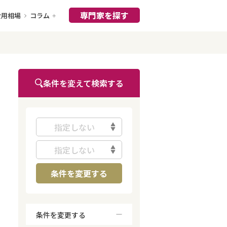
専門家を探す
費用相場
コラム
条件を変えて検索する
指定しない
指定しない
条件を変更する
条件を変更する