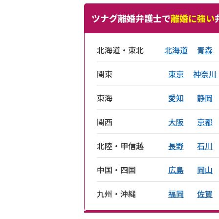
ツナグ離婚弁護士で
離婚に強い
北海道・東北
北海道
青森
関東
東京
神奈川
東海
愛知
静岡
関西
大阪
京都
北陸・甲信越
長野
石川
中国・四国
広島
岡山
九州・沖縄
福岡
佐賀