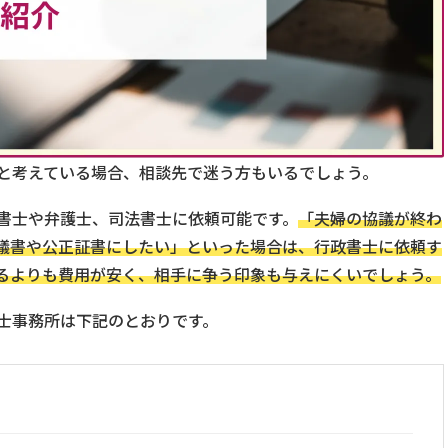
と考えている場合、相談先で迷う方もいるでしょう。
書士や弁護士、司法書士に依頼可能です。
「夫婦の協議が終わ
議書や公正証書にしたい」といった場合は、行政書士に依頼す
るよりも費用が安く、相手に争う印象も与えにくいでしょう。
士事務所は下記のとおりです。