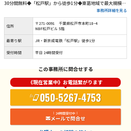
30分間無料◆「松戸駅」から徒歩1分◆東葛地域で最大規模◆
事務所詳細を見る
プライバシーに配慮した個室完備◆不貞に対する慰謝料請求の
実績多数
〒
271
-
0091
千葉県松戸市本町18−4
住所
NBF松戸ビル 5階
最寄り駅
JR・新京成電鉄「松戸駅」徒歩1分
受付時間
平日 24時間受付
この事務所に問合せする
《現在営業中》お電話繋がります
050-5267-4753
24時間受付中
メールで問合せ