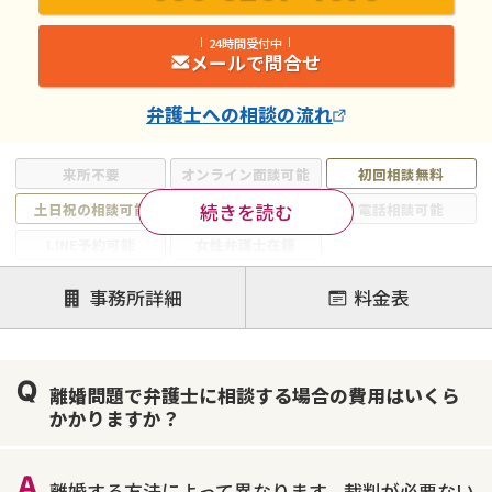
24時間受付中
メールで問合せ
弁護士
への相談の流れ
来所不要
オンライン面談可能
初回相談無料
続きを読む
土日祝の相談可能
19時以降電話可能
電話相談可能
LINE予約可能
女性弁護士在籍
注力案件
事務所詳細
料金表
離婚前相談
離婚調停
離婚裁判
親権・面会交流権
DV
モラハラ
離婚問題で弁護士に相談する場合の費用はいくら
不貞・不倫慰謝料請求
国際離婚
養育費問題
かかりますか？
財産分与
内縁の夫婦
熟年離婚
離婚する方法によって異なります。裁判が必要ない