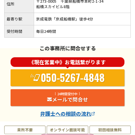
〒
273
-
0005
千葉県船橋市本町2-1-34
住所
船橋スカイビル8階
最寄り駅
京成電鉄「京成船橋駅」徒歩4分
受付時間
毎日24時間
この事務所に問合せする
《現在営業中》お電話繋がります
050-5267-4848
24時間受付中
メールで問合せ
弁護士
への相談の流れ
来所不要
オンライン面談可能
初回相談無料