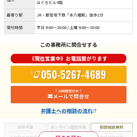
はぐちビル4階
最寄り駅
JR・都営地下鉄「本八幡駅」徒歩1分
受付時間
平日 9:00～20:00 / 土曜 9:00～20:00
この事務所に問合せする
《現在営業中》お電話繋がります
050-5267-4689
24時間受付中
メールで問合せ
弁護士
への相談の流れ
来所不要
オンライン面談可能
初回相談無料