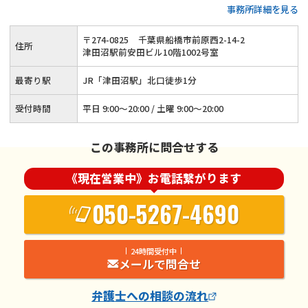
事務所詳細を見る
北口から徒歩1分◆初回相談60分無料
〒
274
-
0825
千葉県船橋市前原西2-14-2
住所
津田沼駅前安田ビル10階1002号室
最寄り駅
JR「津田沼駅」北口徒歩1分
受付時間
平日 9:00～20:00 / 土曜 9:00～20:00
この事務所に問合せする
《現在営業中》お電話繋がります
050-5267-4690
24時間受付中
メールで問合せ
弁護士
への相談の流れ