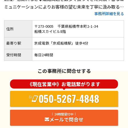
ミュニケーションによりお客様の望む未来を丁寧に汲み取る◎
事務所詳細を見る
分割払い可！状況に合わせた柔軟な対応≪24時間受付≫
〒
273
-
0005
千葉県船橋市本町2-1-34
住所
船橋スカイビル8階
最寄り駅
京成電鉄「京成船橋駅」徒歩4分
受付時間
毎日24時間
この事務所に問合せする
《現在営業中》お電話繋がります
050-5267-4848
24時間受付中
メールで問合せ