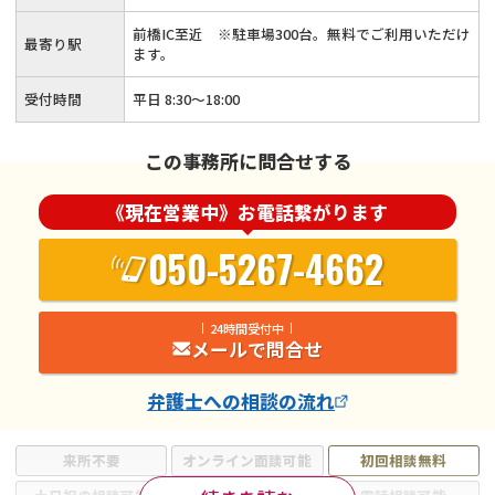
前橋IC至近 ※駐車場300台。無料でご利用いただけ
最寄り駅
ます。
受付時間
平日 8:30～18:00
この事務所に問合せする
《現在営業中》お電話繋がります
050-5267-4662
24時間受付中
メールで問合せ
弁護士
への相談の流れ
来所不要
オンライン面談可能
初回相談無料