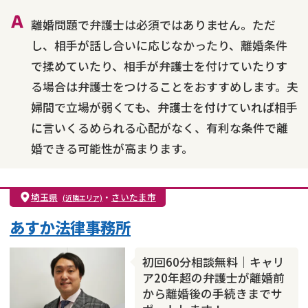
財産分与
内縁の夫婦
熟年離婚
離婚問題で弁護士は必須ではありません。ただ
し、相手が話し合いに応じなかったり、離婚条件
で揉めていたり、相手が弁護士を付けていたりす
る場合は弁護士をつけることをおすすめします。夫
婦間で立場が弱くても、弁護士を付けていれば相手
に言いくるめられる心配がなく、有利な条件で離
婚できる可能性が高まります。
埼玉県
・
さいたま市
(近隣エリア)
あすか法律事務所
初回60分相談無料｜キャリ
ア20年超の弁護士が離婚前
から離婚後の手続きまでサ