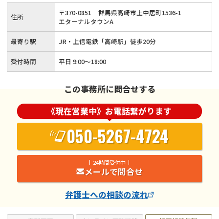
〒
370
-
0851
群馬県高崎市上中居町1536-1
住所
エターナルタウンA
最寄り駅
JR・上信電鉄「高崎駅」徒歩20分
受付時間
平日 9:00～18:00
この事務所に問合せする
《現在営業中》お電話繋がります
050-5267-4724
24時間受付中
メールで問合せ
弁護士
への相談の流れ