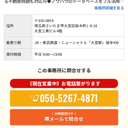
る不動産問題も対応可◆ノウハウのデータベースをフル活用し
事務所詳細を見る
たご提案◆依頼者様の利益の実現を目指します
〒
330
-
0854
住所
埼玉県さいたま市大宮区桜木町1-9-18
大宮三貴ビル4階
最寄り駅
JR・東武鉄道・ニューシャトル「大宮駅」徒歩4分
受付時間
平日 9:00～19:00
この事務所に問合せする
《現在営業中》お電話繋がります
050-5267-4871
24時間受付中
メールで問合せ