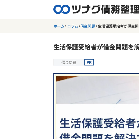
ホーム
コラム
借金問題
生活保護受給者が借金問
生活保護受給者が借金問題を
借金問題
PR