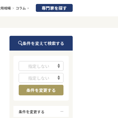
専門家を探す
費用相場
コラム
条件を変えて検索する
指定しない
指定しない
条件を変更する
条件を変更する