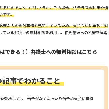
も多いのではないでしょうか。その場合、法テラスの利用や債
めです。
必要な人の金銭事情を熟知しているため、支払方法に柔軟に対
している弁護士の無料相談を利用し、債務整理への不安を解消
理はできる！】弁護士への無料相談はこちら
の記事でわかること
護を受給しても、借金がなくなったり借金の支払い義務