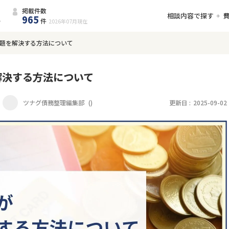
掲載件数
相談内容で探す
965
件
2026年07月
現在
題を解決する方法について
解決する方法について
ツナグ債務整理編集部
(
)
更新日 :
2025-09-02