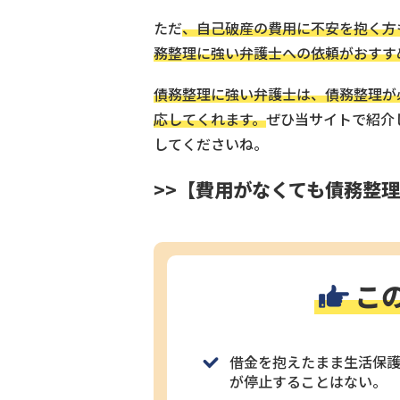
ただ
、自己破産の費用に不安を抱く方
務整理に強い弁護士への依頼がおすす
債務整理に強い弁護士は、債務整理が
応してくれます。
ぜひ当サイトで紹介
してくださいね。
>>【費用がなくても債務整
こ
借金を抱えたまま生活保
が停止することはない。