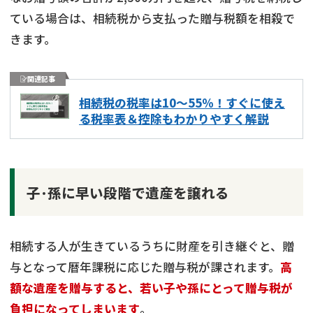
ている場合は、相続税から支払った贈与税額を相殺で
きます。
関連記事
相続税の税率は10～55％！すぐに使え
る税率表＆控除もわかりやすく解説
子･孫に早い段階で遺産を譲れる
相続する人が生きているうちに財産を引き継ぐと、贈
与となって暦年課税に応じた贈与税が課されます。
高
額な遺産を贈与すると、若い子や孫にとって贈与税が
負担になってしまいます
。