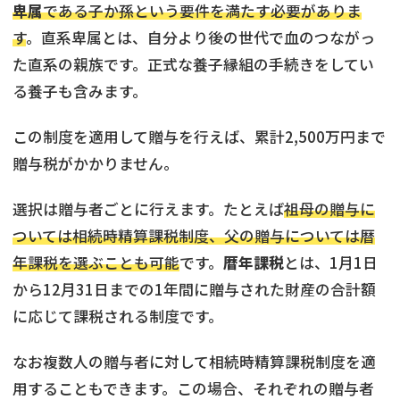
卑属
である子か孫という要件を満たす必要がありま
す
。直系卑属とは、自分より後の世代で血のつながっ
た直系の親族です。正式な養子縁組の手続きをしてい
る養子も含みます。
この制度を適用して贈与を行えば、累計2,500万円まで
贈与税がかかりません。
選択は贈与者ごとに行えます。たとえば
祖母の贈与に
ついては相続時精算課税制度、父の贈与については暦
年課税を選ぶことも可能
です。
暦年課税
とは、1月1日
から12月31日までの1年間に贈与された財産の合計額
に応じて課税される制度です。
なお複数人の贈与者に対して相続時精算課税制度を適
用することもできます。この場合、それぞれの贈与者