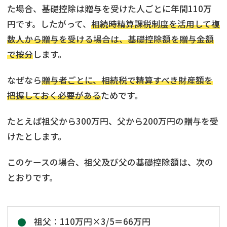
た場合、基礎控除は贈与を受けた人ごとに年間110万
円です。したがって、
相続時精算課税制度を活用して複
数人から贈与を受ける場合は、基礎控除額を贈与金額
で按分
します。
なぜなら
贈与者ごとに、相続税で精算すべき財産額を
把握しておく必要がある
ためです。
たとえば祖父から300万円、父から200万円の贈与を受
けたとします。
このケースの場合、祖父及び父の基礎控除額は、次の
とおりです。
祖父：110万円×3/5＝66万円