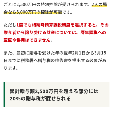
ごとに2,500万円の特別控除が受けられます。
2人の場
合なら5,000万円の控除が可能
です。
ただし
1度でも相続時精算課税制度を選択すると、その
贈与者から譲り受ける財産については、暦年課税への
変更や併用はできません
。
また、最初に贈与を受けた年の翌年2月1日から3月15
日までに税務署へ贈与税の申告書を提出する必要があ
ります。
累計贈与額2,500万円を超える部分には
20%の贈与税が課せられる