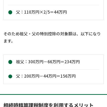
父：110万円×2/5＝44万円
そのため祖父・父の特別控除の対象額は、以下になり
ます。
祖父：300万円－66万円＝234万円
父：200万円－44万円＝156万円
相続時精算課税制度を利用するメリット