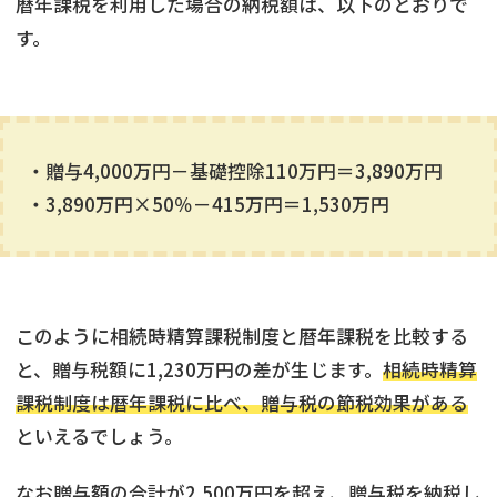
暦年課税を利用した場合の納税額は、以下のとおりで
す。
・贈与4,000万円－基礎控除110万円＝3,890万円
・3,890万円×50％－415万円＝1,530万円
このように相続時精算課税制度と暦年課税を比較する
と、贈与税額に1,230万円の差が生じます。
相続時精算
課税制度は暦年課税に比べ、贈与税の節税効果がある
といえるでしょう。
なお贈与額の合計が2,500万円を超え、贈与税を納税し