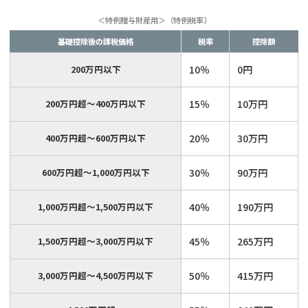
＜特例贈与財産用＞（特例税率）
基礎控除後の課税価格
税率
控除額
200万円以下
10％
0円
200万円超～400万円以下
15％
10万円
400万円超～600万円以下
20％
30万円
600万円超～1,000万円以下
30％
90万円
1,000万円超～1,500万円以下
40％
190万円
1,500万円超～3,000万円以下
45％
265万円
3,000万円超～4,500万円以下
50％
415万円