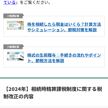
ている
」をご覧ください。
関連記事
株を相続したら税金はいくら？計算方法
やシミュレーション、節税対策を解説
関連記事
株式の生前贈与｜手続きの流れやポイン
ト、節税方法を解説
【2024年】相続時精算課税制度に関する税
制改正の内容