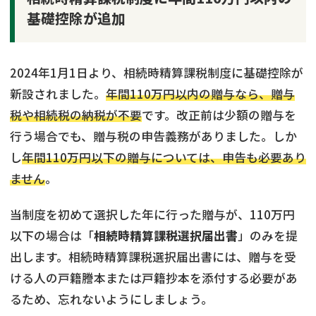
基礎控除が追加
2024年1月1日より、相続時精算課税制度に基礎控除が
新設されました。
年間110万円以内の贈与なら、贈与
税や相続税の納税が不要
です。改正前は少額の贈与を
行う場合でも、贈与税の申告義務がありました。しか
し
年間110万円以下の贈与については、申告も必要あり
ません
。
当制度を初めて選択した年に行った贈与が、110万円
以下の場合は「
相続時精算課税選択届出書
」のみを提
出します。相続時精算課税選択届出書には、贈与を受
ける人の戸籍謄本または戸籍抄本を添付する必要があ
るため、忘れないようにしましょう。