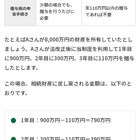
少額の場合でも、
年110万円以内の贈与
贈与税の申
贈与を行うたびに
告手続き
であれば不要
必要
たとえばAさんが8,000万円の財産を所有していたとし
ましょう。Aさんが法改正後に当制度を利用して1年目
に900万円、2年目に300万円、3年目に110万円を贈与
したとします。
この場合、相続財産に足し戻される金額は、以下のと
おりです。
1年目：900万円－110万円＝790万円
2年目：300万円－110万円＝390万円