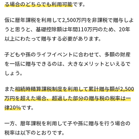
る場合のどちらでも利用可能
です。
仮に暦年課税を利用して2,500万円を非課税で贈与しよ
うと思うと、基礎控除額は年間110万円のため、20年
以上にわたって贈与する必要があります。
子どもや孫のライフイベントに合わせて、多額の財産
を一括に贈与できるのは、大きなメリットといえるで
しょう。
また
相続時精算課税制度を利用して累計贈与額が2,500
万円を超えた場合、超過した部分の贈与税の税率は一
律20％
です。
一方、暦年課税を利用して子や孫に贈与を行う場合の
税率は以下のとおりです。