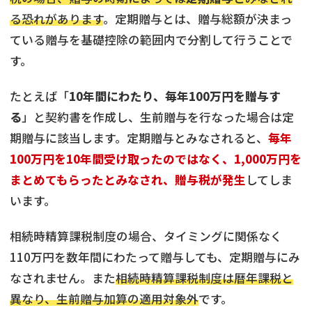
る恐れがあります
。定期贈与とは、贈与総額が決まっ
ている贈与を基礎控除の範囲内で分割して行うことで
す。
たとえば「
10年間にわたり、毎年100万円を贈与す
る
」と契約書を作成し、生前贈与を行なった場合は定
期贈与に該当します。定期贈与とみなされると、
毎年
100万円を10年間受け取ったのではなく、1,000万円を
まとめてもらったとみなされ、贈与税が発生
してしま
います。
相続時精算課税制度の場合、タイミングに関係なく
110万円を数年間にわたって贈与しても、定期贈与にみ
なされません。また
相続時精算課税制度は暦年課税と
異なり、生前贈与加算の適用対象外
です。