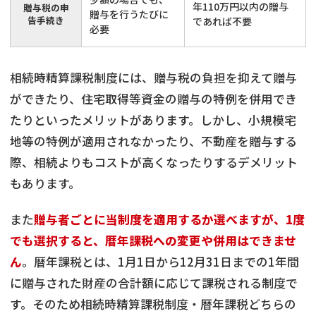
年110万円以内の贈与
贈与税の申
贈与を行うたびに
告手続き
であれば不要
必要
相続時精算課税制度には、贈与税の負担を抑えて贈与
ができたり、住宅取得等資金の贈与の特例を併用でき
たりといったメリットがあります。しかし、小規模宅
地等の特例が適用されなかったり、不動産を贈与する
際、相続よりもコストが高くなったりするデメリット
もあります。
また
贈与者ごとに当制度を適用するか選べますが、1度
でも選択すると、暦年課税への変更や併用はできませ
ん
。暦年課税とは、1月1日から12月31日までの1年間
に贈与された財産の合計額に応じて課税される制度で
す。そのため相続時精算課税制度・暦年課税どちらの