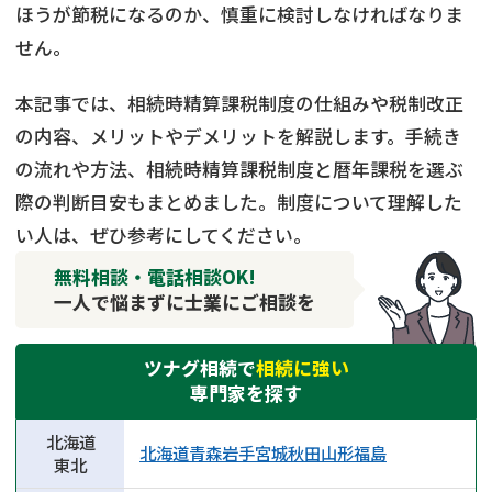
ほうが節税になるのか、慎重に検討しなければなりま
せん。
本記事では、相続時精算課税制度の仕組みや税制改正
の内容、メリットやデメリットを解説します。手続き
の流れや方法、相続時精算課税制度と暦年課税を選ぶ
際の判断目安もまとめました。制度について理解した
い人は、ぜひ参考にしてください。
無料相談・電話相談OK!
一人で悩まずに士業にご相談を
ツナグ相続で
相続に強い
専門家を探す
北海道
北海道
青森
岩手
宮城
秋田
山形
福島
東北