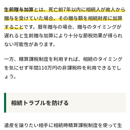
生前贈与加算
とは、死亡前7年以内に相続人が故人から
贈与を受けていた場合、その贈与額を相続財産に加算
すること
です。暦年贈与の場合、贈与のタイミングが
遅れると生前贈与加算により十分な節税効果が得られ
ない可能性があります。
一方、精算課税制度を利用すれば、相続のタイミング
を気にせず年間110万円の非課税枠を利用できるでし
ょう。
相続トラブルを防げる
遺産を譲りたい相手に相続時精算課税制度を使って生