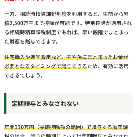
一方、相続時精算課税制度を利用すると、生前から累
積2,500万円まで控除が可能です。特別控除が適用され
る相続時精算課税制度であれば、早い段階でまとまっ
た財産を贈与できます。
住宅購入や進学費用など、子や孫にまとまったお金が
必要となるタイミングで贈与できる
ため、有効に活用
できるでしょう。
定期贈与とみなされない
年間110万円（基礎控除額の範囲）で贈与する暦年課
税の場合、贈与の時期によっては
定期贈与
とみなされ