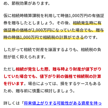
め、節税効果があります。
仮に相続時精算課税を利用して時価1,000万円の有価証
券を贈与したとしましょう。その後、
相続発生時に有
価証券の価格が2,000万円になっていた場合でも、贈与
時の時価1,000万円で相続税の計算ができる
のです。
したがって相続で財産を譲渡するよりも、相続税の負
担が低く抑えられます。
ただし
相続が発生した際、贈与時より財産が値下がり
していた場合でも、値下がり前の価格で相続税の計算
を行います
。場合によっては、損をするケースもある
ため、贈与前に慎重に検討しましょう。
詳しくは「
将来値上がりする可能性がある資産を持っ