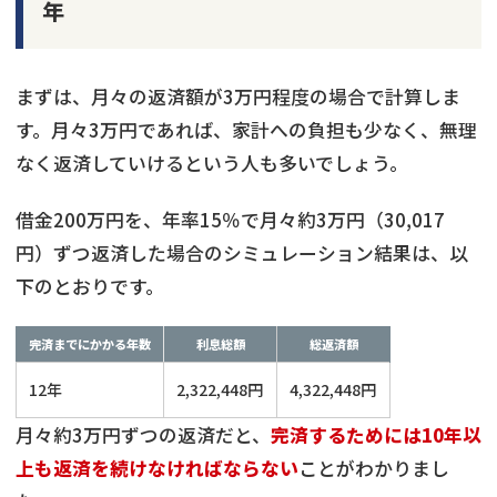
年
まずは、月々の返済額が3万円程度の場合で計算しま
す。月々3万円であれば、家計への負担も少なく、無理
なく返済していけるという人も多いでしょう。
借金200万円を、年率15％で月々約3万円（30,017
円）ずつ返済した場合のシミュレーション結果は、以
下のとおりです。
完済までにかかる年数
利息総額
総返済額
12年
2,322,448円
4,322,448円
月々約3万円ずつの返済だと、
完済するためには10年以
上も返済を続けなければならない
ことがわかりまし