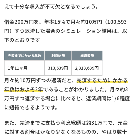
えて十分な収入が不可欠となるでしょう。
借金200万円を、年率15％で月々約10万円（100,593
円）ずつ返済した場合のシミュレーション結果は、以
下のとおりです。
完済までにかかる年数
利息総額
総返済額
1年11ヶ月
313,639円
2,313,639円
月々約10万円ずつの返済だと、
完済するためにかかる
年数はおよそ2年
であることがわかりました。月々約3
万円ずつ返済する場合に比べると、返済期間は1/6程度
に短縮できるようです。
また、完済までに支払う利息総額は約31万円で、元金
に対する割合はかなり少なくなるものの、やはり数十