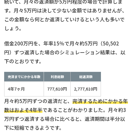
続いて、月々の返済額が5万円程度の場合で計算しま
す。月々5万円は決して少ない金額ではありませんが、
この金額なら何とか返済していけるという人も多いで
しょう。
借金200万円を、年率15％で月々約5万円（50,502
円）ずつ返済した場合のシミュレーション結果は、以
下のとおりです。
完済までにかかる年数
利息総額
総返済額
4年7ヶ月
777,610円
2,777,610円
月々約5万円ずつの返済だと、
完済するためにかかる年
数はおよそ4年半
であることがわかりました。月々約3
万円ずつ返済する場合に比べると、返済期間は半分以
下に短縮できるようです。