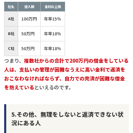
社名
借入額
金利の上限
A社
100万円
年率15％
B社
50万円
年率18％
C社
50万円
年率18％
つまり、
複数社からの合計で200万円の借金をしている
人は、支払いの管理が困難なうえに高い金利で返済を
おこなわなければならず、自力での完済が困難な借金
を抱えている
といえるのです。
5.その他、無理をしないと返済できない状
況にある人