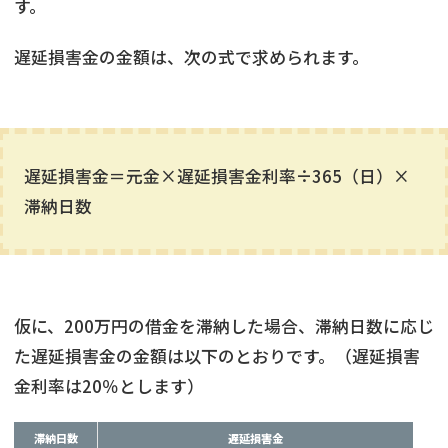
す。
遅延損害金の金額は、次の式で求められます。
遅延損害金＝元金×遅延損害金利率÷365（日）×
滞納日数
仮に、200万円の借金を滞納した場合、滞納日数に応じ
た遅延損害金の金額は以下のとおりです。（遅延損害
金利率は20％とします）
滞納日数
遅延損害金