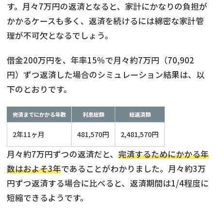
す。月々7万円の返済となると、家計にかなりの負担が
かかるケースも多く、返済を続けるには綿密な家計管
理が不可欠となるでしょう。
借金200万円を、年率15％で月々約7万円（70,902
円）ずつ返済した場合のシミュレーション結果は、以
下のとおりです。
完済までにかかる年数
利息総額
総返済額
2年11ヶ月
481,570円
2,481,570円
月々約7万円ずつの返済だと、
完済するためにかかる年
数はおよそ3年
であることがわかりました。月々約3万
円ずつ返済する場合に比べると、返済期間は1/4程度に
短縮できるようです。