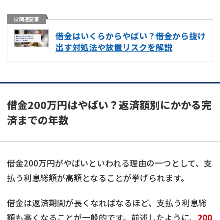
関連記事
借金はいくらからやばい？借金から抜け
出す対処法や放置リスクを解説
借金200万円はやばい？返済額別にかかる完
済までの年数
借金200万円がやばいといわれる理由の一つとして、支
払う利息総額が高額となることが挙げられます。
借金は返済期間が長くなればなるほど、支払う利息総
額も高くなることが一般的です。前述したように、
200