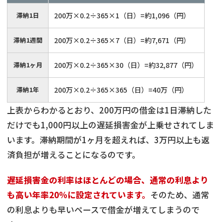
滞納1日
200万×0.2÷365×1（日）=約1,096（円）
滞納1週間
200万×0.2÷365×7（日）=約7,671（円）
滞納1ヶ月
200万×0.2÷365×30（日）=約32,877（円）
滞納1年
200万×0.2÷365×365（日）=40万（円）
上表からわかるとおり、200万円の借金は1日滞納した
だけでも1,000円以上の遅延損害金が上乗せされてしま
います。滞納期間が1ヶ月を超えれば、3万円以上も返
済負担が増えることになるのです。
遅延損害金の利率はほとんどの場合、通常の利息より
も高い年率20％に設定されています。
そのため、通常
の利息よりも早いペースで借金が増えてしまうので