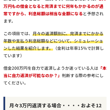
万円もの借金となると完済までに何年もかかるのが通
常ですから、利息総額は相当な金額になる
と予想され
ます。
この項目では、
月々の返済額別に、完済までにかかる
年数や支払う利息総額などについて、シミュレーショ
ンした結果を紹介します。
（金利は年率15％で計算し
ています）
借金200万円を自力で返済しようか迷っている人は
「本
当に自力返済が可能なのか？」
判断する際の参考にし
てください。
月々3万円返済する場合・・・・およそ12