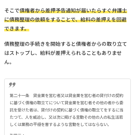
そこで
債権者から差押予告通知が届いたらすぐ弁護士
に債務整理の依頼をすることで、給料の差押えを回避
できます。
債務整理の手続きを開始すると債権者からの取り立て
はストップし、給料が差押えられることもありませ
ん。
第二十一条 貸金業を営む者又は貸金業を営む者の貸付けの契約
に基づく債権の取立てについて貸金業を営む者その他の者から委
託を受けた者は、貸付けの契約に基づく債権の取立てをするに当
たつて、人を威迫し、又は次に掲げる言動その他の人の私生活若
しくは業務の平穏を害するような言動をしてはならない。