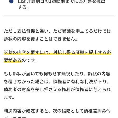
口頭弁論期日の1週間前までに答弁書を提出
する。
ただし支払督促と違い、ただ異議を申立てるだけでは
訴状の内容を覆すことはできません。
訴状の内容を覆すには、対抗し得る証拠を提出する必
要がある
のです。
もし訴状が届いても何もせず無視したり、訴状の内容
を覆せなかった場合は、債権者に有利な判決が下り、
債務者の財産を差し押さえる権利が債権者に与えられ
ます。
判決内容が確定すると、次の段階として債権差押命令