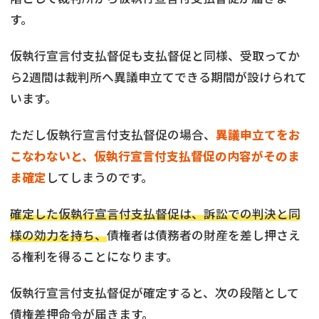
す。
仮執行宣言付支払督促も支払督促と同様、受取ってか
ら2週間は裁判所へ異議申立てできる期間が設けられて
います。
ただし仮執行宣言付支払督促の場合、
異議申立てをお
こなわないと、仮執行宣言付支払督促の内容がそのま
ま確定
してしまうのです。
確定した仮執行宣言付支払督促は、訴訟での判決と同
様の効力を持ち、
債権者は債務者の財産を差し押さえ
る権利を得ることになります。
仮執行宣言付支払督促が確定すると、次の段階として
債権差押命令が届きます。