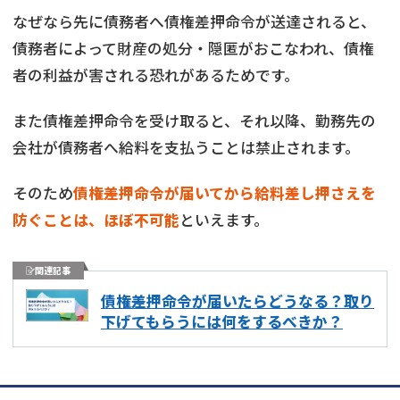
なぜなら先に債務者へ債権差押命令が送達されると、
債務者によって財産の処分・隠匿がおこなわれ、債権
者の利益が害される恐れがあるためです。
また債権差押命令を受け取ると、それ以降、勤務先の
会社が債務者へ給料を支払うことは禁止されます。
そのため
債権差押命令が届いてから給料差し押さえを
防ぐことは、ほぼ不可能
といえます。
関連記事
債権差押命令が届いたらどうなる？取り
下げてもらうには何をするべきか？