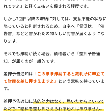
れですよ」と軽く支払いを促される程度です。
しかし2回目以降の滞納に対しては、支払不能の状態に
陥っていると判断されるため、自宅へ「督促状」「催
告書」などと書かれたの物々しい封書が届くようにな
ります。
それでも滞納が続く場合、債権者から「差押予告通
知」が届くのが一般的です。
差押予告通知は
「このまま滞納すると裁判所に申立て
て財産を差し押さえますよ」
という意味を持っていま
す。
差押予告通知に
法的効力はなく、届いたからといって
ただちに給料を差し押さえられる恐れはありません。