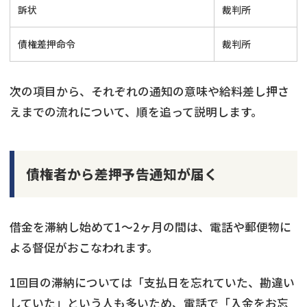
訴状
裁判所
債権差押命令
裁判所
次の項目から、それぞれの通知の意味や給料差し押さ
えまでの流れについて、順を追って説明します。
債権者から差押予告通知が届く
借金を滞納し始めて1～2ヶ月の間は、電話や郵便物に
よる督促がおこなわれます。
1回目の滞納については「支払日を忘れていた、勘違い
していた」という人も多いため、電話で「入金をお忘