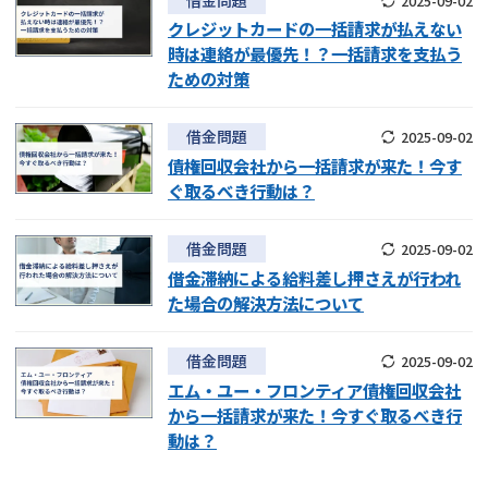
2025-09-02
クレジットカードの一括請求が払えない
時は連絡が最優先！？一括請求を支払う
ための対策
借金問題
2025-09-02
債権回収会社から一括請求が来た！今す
ぐ取るべき行動は？
借金問題
2025-09-02
借金滞納による給料差し押さえが行われ
た場合の解決方法について
借金問題
2025-09-02
エム・ユー・フロンティア債権回収会社
から一括請求が来た！今すぐ取るべき行
動は？