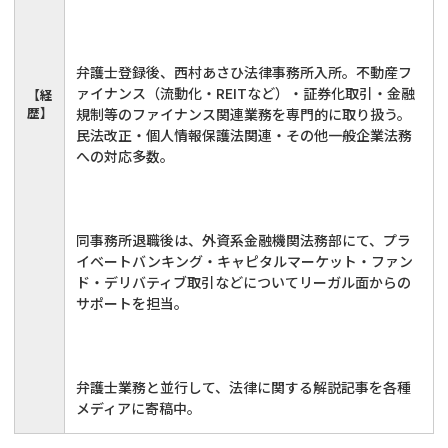
弁護士登録後、西村あさひ法律事務所入所。不動産フ
ァイナンス（流動化・REITなど）・証券化取引・金融
【経
歴】
規制等のファイナンス関連業務を専門的に取り扱う。
民法改正・個人情報保護法関連・その他一般企業法務
への対応多数。
同事務所退職後は、外資系金融機関法務部にて、プラ
イベートバンキング・キャピタルマーケット・ファン
ド・デリバティブ取引などについてリーガル面からの
サポートを担当。
弁護士業務と並行して、法律に関する解説記事を各種
メディアに寄稿中。