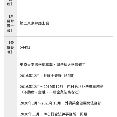
所】
【所
属弁
第二東京弁護士会
護士
会】
【登
54491
録番
号】
東京大学法学部卒業・同法科大学院修了
2016年12月 弁護士登録（69期）
2016年12月～2019年12月 西村あさひ法律事務所
（不動産・金融・一般企業法務など）
2020年1月～2020年10月 外資系金融機関法務部
2020年11月 ゆら総合法律事務所 開設