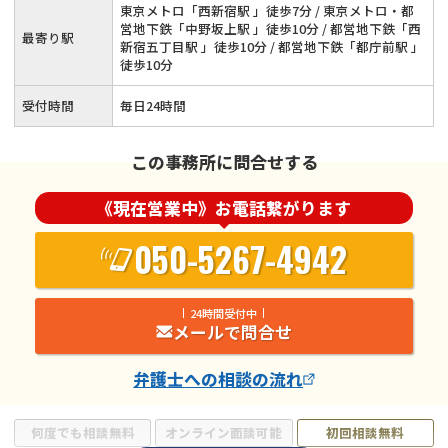
東京メトロ「西新宿駅 」徒歩7分 / 東京メトロ・都
営地下鉄「中野坂上駅 」徒歩10分 / 都営地下鉄「西
最寄り駅
新宿五丁目駅 」徒歩10分 / 都営地下鉄「都庁前駅 」
徒歩10分
受付時間
毎日24時間
この事務所に問合せする
《現在営業中》お電話繋がります
050-5267-4942
24時間受付中
メールで問合せ
弁護士
への相談の流れ
何度でも相談無料
オンライン面談可能
初回相談無料