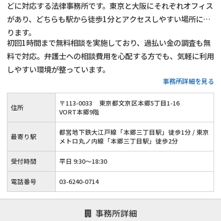
どに対応する法律事務所です。東京と大阪にそれぞれオフィス
があり、どちらも駅から徒歩1分とアクセスしやすい場所にあ
ります。
初回1時間まで無料相談を実施しており、過払い金の調査も無
料で対応。弁護士への相談費用を心配する方でも、気軽に利用
しやすい環境が整っています。
事務所詳細を見る
〒
113
-
0033
東京都文京区本郷5丁目1-16
住所
VORT本郷9階
都営地下鉄大江戸線「本郷三丁目駅」徒歩1分 / 東京
最寄り駅
メトロ丸ノ内線「本郷三丁目駅」徒歩2分
受付時間
平日 9:30～18:30
電話番号
03-6240-0714
事務所詳細