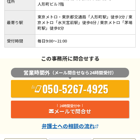
住所
人形町ビル7階
東京メトロ・東京都交通局「人形町駅」徒歩3分 / 東
最寄り駅
京メトロ「水天宮前駅」徒歩6分 / 東京メトロ「茅場
町駅」徒歩8分
受付時間
毎日9:00〜21:00
この事務所に問合せする
営業時間外
（メール問合せなら24時間受付）
050-5267-4925
24時間受付中
メールで問合せ
弁護士
への相談の流れ