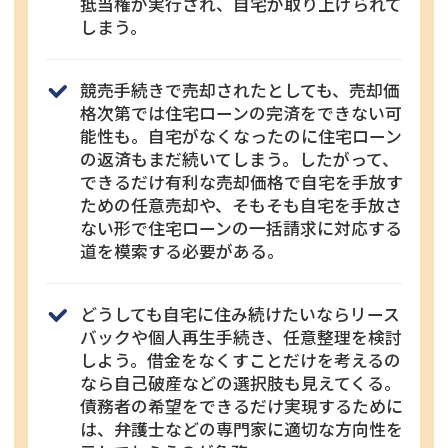
抵当権が実行され、自宅が取り上げられて
しまう。
競売手続きで売却されたとしても、売却価
格次第では住宅ローンの完済をできない可
能性も。自宅がなくなったのに住宅ローン
の返済もまだ続いてしまう。したがって、
できるだけ有利な売却価格で自宅を手放す
ための任意売却や、そもそも自宅を手放さ
ない形で住宅ローンの一括請求に対応する
道を模索する必要がある。
どうしても自宅に住み続けたいならリース
バックや個人再生手続き、任意整理を検討
しよう。借金をなくすことだけを考えるの
なら自己破産などの選択肢も見えてくる。
債務者の希望をできるだけ実現するために
は、弁護士などの専門家に適切な方向性を