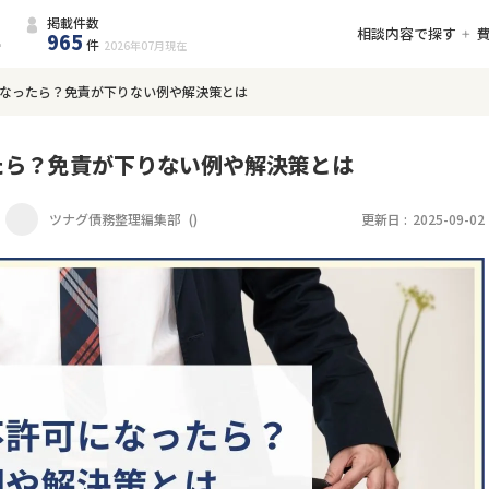
掲載件数
相談内容で探す
965
件
2026年07月
現在
なったら？免責が下りない例や解決策とは
たら？免責が下りない例や解決策とは
ツナグ債務整理編集部
(
)
更新日 :
2025-09-02