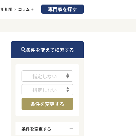
専門家を探す
費用相場
コラム
条件を変えて検索する
指定しない
指定しない
条件を変更する
条件を変更する