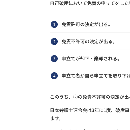
自己破産において免責の申立てをした
免責許可の決定が出る。
免責不許可の決定が出る。
申立てが却下・棄却される。
申立て者が自ら申立てを取り下
このうち、②の免責不許可の決定が出
日本弁護士連合会は3年に1度、破産
ます。