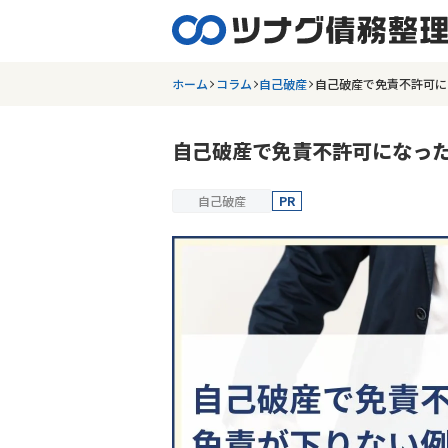
ホーム
コラム
自己破産
自己破産で免責不許可に
自己破産で免責不許可になっ
自己破産
PR