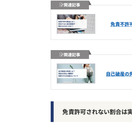
関連記事
免責不許
関連記事
自己破産の
免責許可されない割合は実