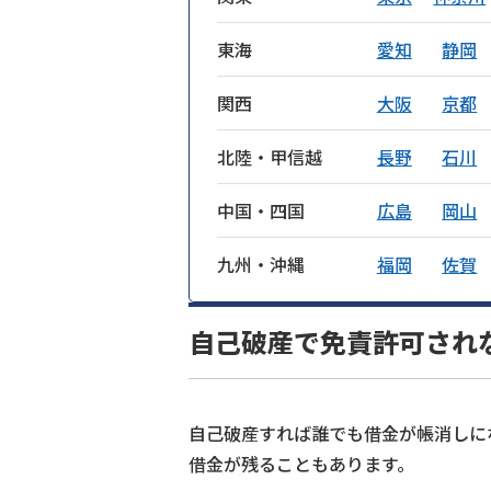
東海
愛知
静岡
関西
大阪
京都
北陸・甲信越
長野
石川
中国・四国
広島
岡山
九州・沖縄
福岡
佐賀
自己破産で免責許可され
自己破産すれば誰でも借金が帳消しに
借金が残ることもあります。