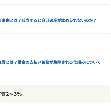
可事由とは？該当すると自己破産が認められないのか？
免責とは？借金の支払い義務が免除される仕組みについて
質2～3％