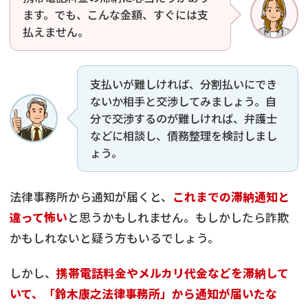
ます。でも、こんな金額、すぐには支
払えません。
支払いが難しければ、分割払いにでき
ないか相手と交渉してみましょう。自
分で交渉するのが難しければ、弁護士
などに相談し、債務整理を検討しまし
ょう。
法律事務所から通知が届くと、
これまでの滞納通知と
違って怖い
と思うかもしれません。もしかしたら詐欺
かもしれないと疑う方もいるでしょう。
しかし、
携帯電話料金やメルカリ代金などを滞納して
いて、「鈴木康之法律事務所」から通知が届いたな