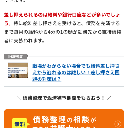
できます。
差し押えられるのは給料や銀行口座などが多いでしょ
う。
特に給料差し押さえを受けると、債務を完済する
まで毎月の給料から4分の1の額が勤務先から直接債権
者に支払われます。
関連記事
職場がわからない場合でも給料差し押さ
えから逃れるのは難しい！差し押さえ回
避の対策は？
＼ 債務整理で返済猶予期間をもらおう！ ／