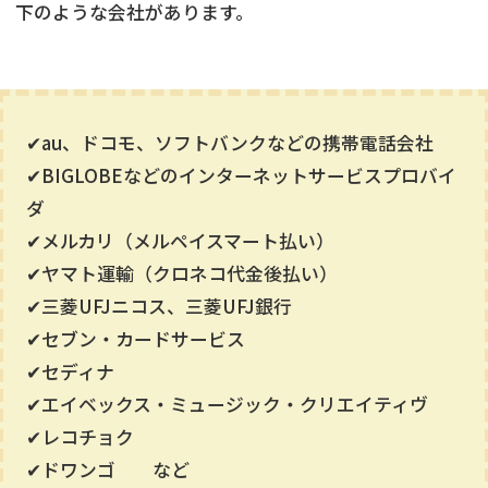
下のような会社があります。
✔au、ドコモ、ソフトバンクなどの携帯電話会社
✔BIGLOBEなどのインターネットサービスプロバイ
ダ
✔メルカリ（メルペイスマート払い）
✔ヤマト運輸（クロネコ代金後払い）
✔三菱UFJニコス、三菱UFJ銀行
✔セブン・カードサービス
✔セディナ
✔エイベックス・ミュージック・クリエイティヴ
✔レコチョク
✔ドワンゴ など