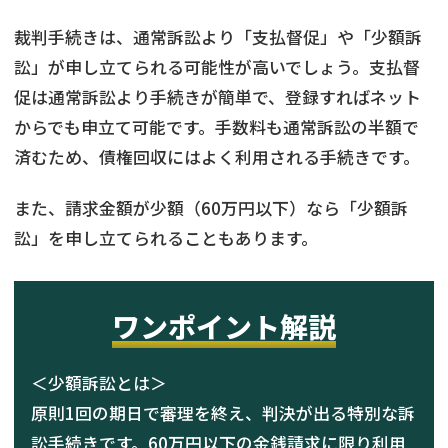
裁判手続きは、通常訴訟より「支払督促」や「少額訴
訟」が申し立てられる可能性が高いでしょう。支払督
促は通常訴訟より手続きが簡単で、登録すればネット
からでも申立て可能です。手数料も通常訴訟の半額で
済むため、債権回収にはよく利用される手続きです。
また、請求金額が少額（60万円以下）なら「少額訴
訟」を申し立てられることもあります。
ワンポイント解説
＜少額訴訟とは＞
原則1回の期日で審理を終え、判決が出る特別な訴
訟手続きです。60万円以下の金銭請求に限り利用