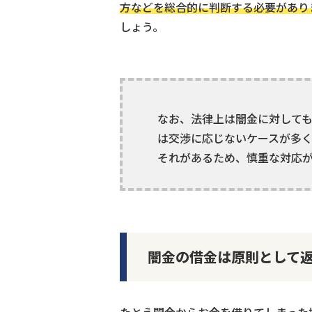
方などを総合的に判断する必要があり
しょう。
なお、法律上は闇金に対して
は交渉に応じないケースが多
それがあるため、慎重な対応
闇金の借金は原則として