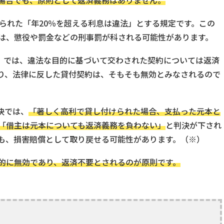
場合でも、原則として返済義務はありません。
められた「年20％を超える利息は違法」とする規定です。この
は、懲役や罰金などの刑事罰が科される可能性があります。
付」では、違法な目的に基づいて交わされた契約については返済
り、法律に反した貸付契約は、そもそも無効とみなされるので
決では、
「著しく高利で貸し付けられた場合、支払った元本と
「借主は元本についても返済義務を負わない」
と判決が下され
も、損害賠償として取り戻せる可能性があります。（※）
的に無効であり、返済不要とされるのが原則です。