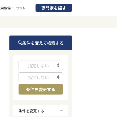
専門家を探す
費用相場
コラム
条件を変えて検索する
指定しない
指定しない
条件を変更する
条件を変更する