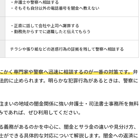
・弁護士や警察へ相談する
・そもそも自分以外の電話番号を闇金へ教えない
・正直に話して会社や上司へ謝罪する
・勤務先からすでに退職したと伝えてもらう
チラシや張り紙などの迷惑行為の証拠を残して警察へ相談する
にかく専門家や警察へ迅速に相談するのが一番の対策です。
弁
法的に止められます。明らかな犯罪行為があるときは、警察に
住まいの地域の闇金関係に強い弁護士・司法書士事務所を無料
みであれば、ぜひ利用してください。
る義務があるのかを中心に、闇金とサラ金の違いや見分け方、
士ができる具体的な対応について解説します。闇金への返済に