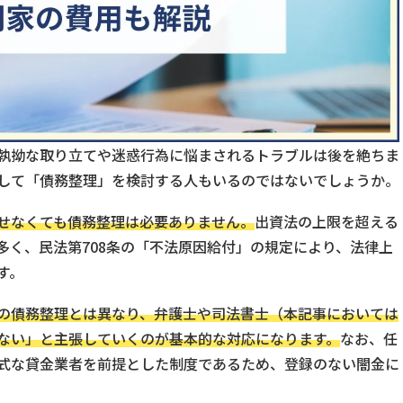
執拗な取り立てや迷惑行為に悩まされるトラブルは後を絶ちま
して「債務整理」を検討する人もいるのではないでしょうか。
せなくても債務整理は必要ありません。
出資法の上限を超える
多く、民法第708条の「不法原因給付」の規定により、法律上
す。
の債務整理とは異なり、弁護士や司法書士（本記事においては
ない」と主張していくのが基本的な対応になります。
なお、任
式な貸金業者を前提とした制度であるため、登録のない闇金に