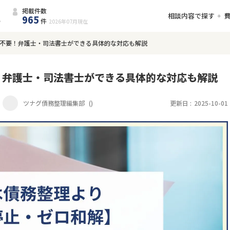
掲載件数
相談内容で探す
965
件
2026年07月
現在
不要！弁護士・司法書士ができる具体的な対応も解説
！弁護士・司法書士ができる具体的な対応も解説
ツナグ債務整理編集部
(
)
更新日 :
2025-10-01