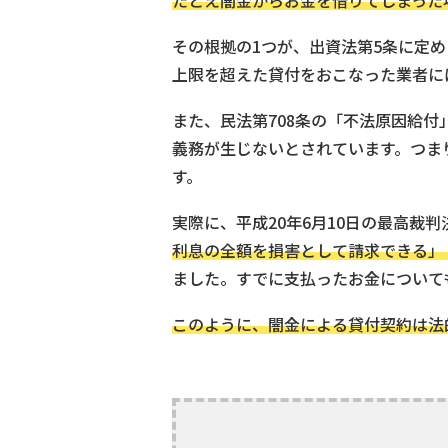
たとえ闇金からお金を借りてしまった
その根拠の1つが、出資法第5条に定
上限を超えた貸付をおこなった業者に
また、民法第708条の「不法原因給
義務が生じないとされています。つま
す。
実際に、平成20年6月10日の最高裁判
利息の全額を損害として請求できる」
ました。すでに支払ったお金について
このように、闇金による貸付契約は法