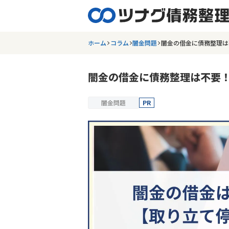
ホーム
コラム
闇金問題
闇金の借金に債務整理は
闇金の借金に債務整理は不要
闇金問題
PR