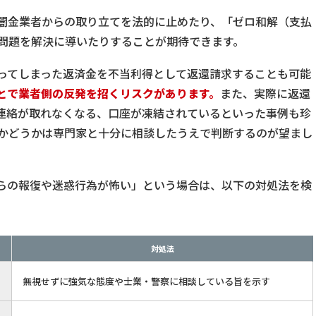
闇金業者からの取り立てを法的に止めたり、「ゼロ和解（支払
問題を解決に導いたりすることが期待できます。
ってしまった返済金を不当利得として返還請求することも可能
とで業者側の反発を招くリスクがあります。
また、実際に返還
連絡が取れなくなる、口座が凍結されているといった事例も珍
かどうかは専門家と十分に相談したうえで判断するのが望まし
らの報復や迷惑行為が怖い」という場合は、以下の対処法を検
対処法
無視せずに強気な態度や士業・警察に相談している旨を示す