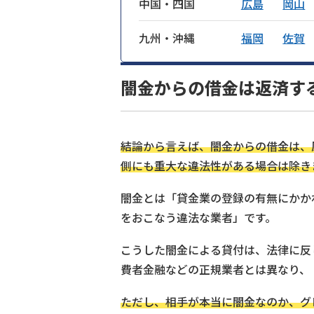
中国・四国
広島
岡山
九州・沖縄
福岡
佐賀
闇金からの借金は返済す
結論から言えば、闇金からの借金は、
側にも重大な違法性がある場合は除き
闇金とは「貸金業の登録の有無にかか
をおこなう違法な業者」です。
こうした闇金による貸付は、法律に反
費者金融などの正規業者とは異なり、
ただし、相手が本当に闇金なのか、グ