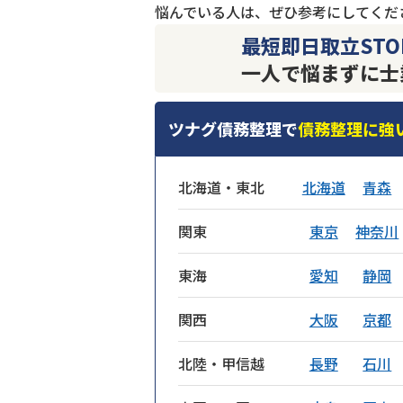
悩んでいる人は、ぜひ参考にしてくだ
最短即日取立STO
一人で悩まずに士
ツナグ債務整理で
債務整理に強
北海道・東北
北海道
青森
関東
東京
神奈川
東海
愛知
静岡
関西
大阪
京都
北陸・甲信越
長野
石川