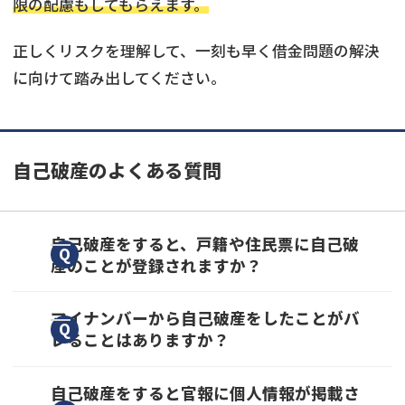
限の配慮もしてもらえます。
正しくリスクを理解して、一刻も早く借金問題の解決
に向けて踏み出してください。
自己破産のよくある質問
自己破産をすると、戸籍や住民票に自己破
産のことが登録されますか？
いいえ、されません。
マイナンバーから自己破産をしたことがバ
レることはありますか？
自己破産についての情報が掲載されるのは「官
報」と「個人信用情報」のみです。
自己破産についての情報が掲載されるのは「官
自己破産をすると官報に個人情報が掲載さ