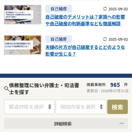
自己破産
2025-09-02
自己破産のデメリットは？家族への影響
や自己破産の判断基準なども徹底解説
自己破産
2025-09-02
夫婦の片方が自己破産するとどのような
影響が生じる？
965
債務整理に強い弁護士・司法書
掲載事務所
件
更新日 :
2026年07月31日
士を探す
検索
都道府県を選択
相談内容を選択
詳細検索