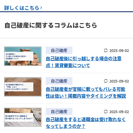
詳しくはこちら
自己破産
に関するコラムはこちら
自己破産
2025-09-02
自己破産後に引っ越しする場合の注意
点！賃貸審査について
自己破産
2025-09-02
自己破産者が官報に載ってもバレる可能
性は低い！掲載内容やタイミングを解説
自己破産
2025-09-02
自己破産をすると退職金は受け取れなく
なってしまうのか？