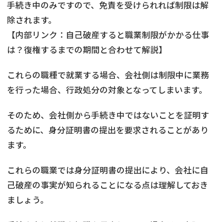
手続き中のみですので、免責を受けられれば制限は解
除されます。
【内部リンク：自己破産すると職業制限がかかる仕事
は？復権するまでの期間と合わせて解説】
これらの職種で就業する場合、会社側は制限中に業務
を行った場合、行政処分の対象となってしまいます。
そのため、会社側から手続き中ではないことを証明す
るために、身分証明書の提出を要求されることがあり
ます。
これらの職業では身分証明書の提出により、会社に自
己破産の事実が知られることになる点は理解しておき
ましょう。