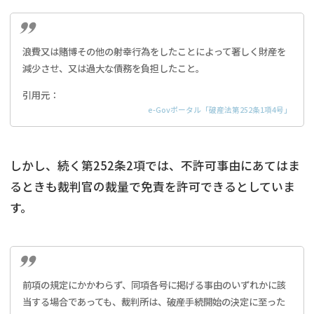
浪費又は賭博その他の射幸行為をしたことによって著しく財産を
減少させ、又は過大な債務を負担したこと。
引用元：
e-Govポータル「破産法第252条1項4号」
しかし、続く第252条2項では、不許可事由にあてはま
るときも裁判官の裁量で免責を許可できるとしていま
す。
前項の規定にかかわらず、同項各号に掲げる事由のいずれかに該
当する場合であっても、裁判所は、破産手続開始の決定に至った