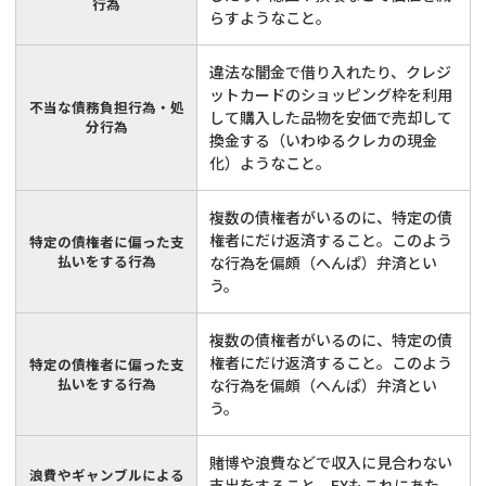
行為
らすようなこと。
違法な闇金で借り入れたり、クレジ
ットカードのショッピング枠を利用
不当な債務負担行為・処
して購入した品物を安価で売却して
分行為
換金する（いわゆるクレカの現金
化）ようなこと。
複数の債権者がいるのに、特定の債
権者にだけ返済すること。このよう
特定の債権者に偏った支
払いをする行為
な行為を偏頗（へんぱ）弁済とい
う。
複数の債権者がいるのに、特定の債
権者にだけ返済すること。このよう
特定の債権者に偏った支
払いをする行為
な行為を偏頗（へんぱ）弁済とい
う。
賭博や浪費などで収入に見合わない
浪費やギャンブルによる
支出をすること。FXもこれにあた