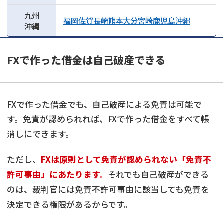
九州
福岡
佐賀
長崎
熊本
大分
宮崎
鹿児島
沖縄
沖縄
FXで作った借金は自己破産できる
FXで作った借金でも、自己破産による免責は可能で
す。免責が認められれば、FXで作った借金をすべて帳
消しにできます。
ただし、
FXは原則として免責が認められない「免責不
許可事由」にあたります。
それでも自己破産ができる
のは、裁判官には免責不許可事由に該当しても免責を
決定できる権限があるからです。