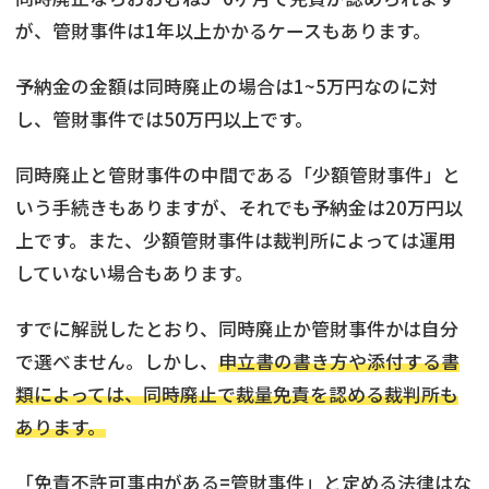
が、管財事件は1年以上かかるケースもあります。
予納金の金額は同時廃止の場合は1~5万円なのに対
し、管財事件では50万円以上です。
同時廃止と管財事件の中間である「少額管財事件」と
いう手続きもありますが、それでも予納金は20万円以
上です。また、少額管財事件は裁判所によっては運用
していない場合もあります。
すでに解説したとおり、同時廃止か管財事件かは自分
で選べません。しかし、
申立書の書き方や添付する書
類によっては、同時廃止で裁量免責を認める裁判所も
あります。
「免責不許可事由がある=管財事件」と定める法律はな