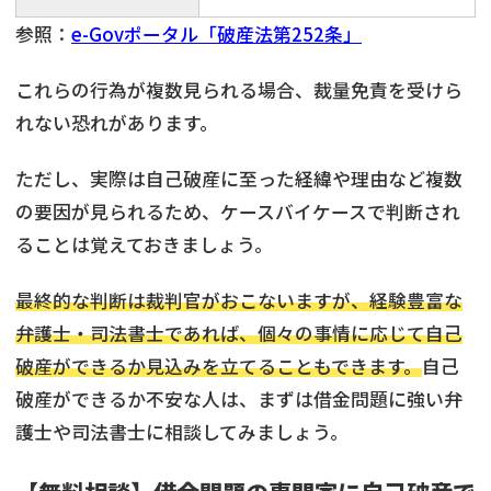
参照：
e-Govポータル「破産法第252条」
これらの行為が複数見られる場合、裁量免責を受けら
れない恐れがあります。
ただし、実際は自己破産に至った経緯や理由など複数
の要因が見られるため、ケースバイケースで判断され
ることは覚えておきましょう。
最終的な判断は裁判官がおこないますが、経験豊富な
弁護士・司法書士であれば、個々の事情に応じて自己
破産ができるか見込みを立てることもできます。
自己
破産ができるか不安な人は、まずは借金問題に強い弁
護士や司法書士に相談してみましょう。