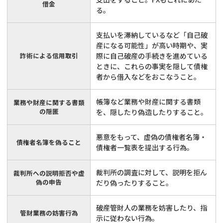
借金
る。
支払いを滞納しているなど「自己破
産になる可能性」が高い時期や、実
詐術による信用取引
際に自己破産の手続きを進めている
ときに、これらの事実を隠して債権
者から借入などをおこなうこと。
帳簿など業務や財産に関する書類
業務や財産に関する書類
の隠匿
を、隠したり偽造したりすること。
悪意をもって、虚偽の債権者名簿・
債権者名簿を偽ること
債権者一覧表を提出する行為。
裁判所の調査に対して、説明を拒ん
裁判所への説明拒否や虚
偽の申告
だり偽ったりすること。
破産管財人の業務を妨害したり、指
管財業務の妨害行為
示に従わない行為。