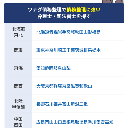
ツナグ債務整理で
債務整理に強い
弁護士・司法書士を探す
北海道
北海道
青森
岩手
宮城
秋田
山形
福島
東北
関東
東京
神奈川
埼玉
千葉
茨城
群馬
栃木
東海
愛知
静岡
岐阜
山梨
関西
大阪
京都
兵庫
奈良
滋賀
和歌山
北陸
長野
石川
福井
富山
新潟
三重
甲信越
中国
広島
岡山
山口
島根
鳥取
徳島
香川
愛媛
高知
四国