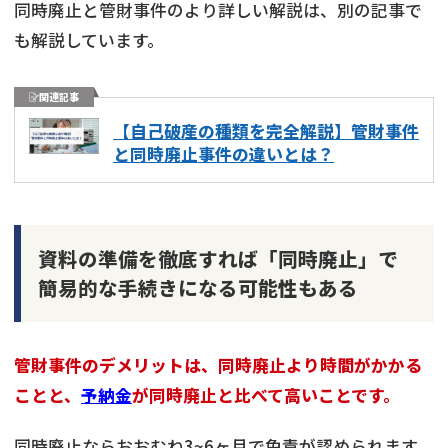
同時廃止と管財事件のより詳しい解説は、別の記事で
も解説しています。
関連記事
【自己破産の種類を完全解説】管財事件
と同時廃止事件の違いとは？
資料の準備を徹底すれば「同時廃止」で
簡易的な手続きになる可能性もある
管財事件のデメリットは、同時廃止より時間がかかる
ことと、
予納金
が同時廃止と比べて高いことです。
同時廃止ならおおむね3~6ヶ月で免責が認められます