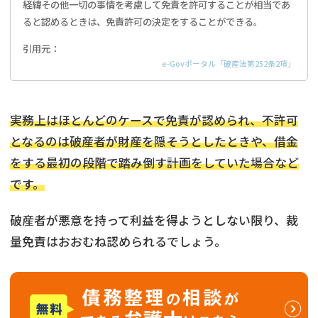
経緯その他一切の事情を考慮して免責を許可することが相当であ
ると認めるときは、免責許可の決定をすることができる。
引用元：
e-Govポータル「破産法第252条2項」
実務上はほとんどのケースで免責が認められ、不許可
となるのは破産者が財産を隠そうとしたときや、借金
をする最初の段階で踏み倒す計画をしていた場合など
です。
破産者が悪意を持って利益を得ようとしない限り、裁
量免責はおおむね認められるでしょう。