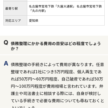
名古屋市営地下鉄「久屋大通駅」 名古屋市営地下鉄
最寄り駅
「丸の内駅」
対応エリア
愛知県
債務整理にかかる費用の目安はどの程度でしょう
か？
債務整理の手続きによって費用が異なります。任意
整理であれば1社につき5万円程度、個人再生であ
れば50万円〜60万円程度、自己破産であれば50万
円〜100万円程度が費用相場と言われています。弁
護士や司法書士に相談する際には、自身が検討し
ている手続きで必要な費用についても尋ねておくと
よいでしょう。