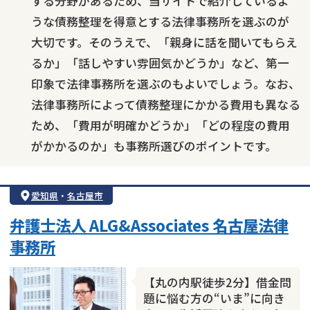
する分野があるため、当サイトで紹介しているよ
うな債務整理を得意とする法律事務所を選ぶのが
大切です。そのうえで、「親身に話を聞いてもらえ
るか」「話しやすい雰囲気かどうか」など、第一
印象で法律事務所を選ぶのもよいでしょう。なお、
法律事務所によって債務整理にかかる費用も異なる
ため、「費用が明確かどうか」「どの程度の費用
がかかるのか」も事務所選びのポイントです。
愛知県
・
名古屋市
弁護士法人 ALG&Associates 名古屋法律
事務所
【丸の内駅徒歩2分】借金問
題に悩む方の“いま”に向き