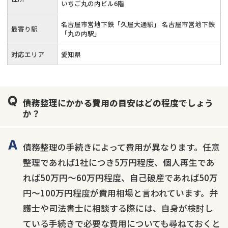
いちご丸の内ビル6階
名古屋市営地下鉄「久屋大通駅」 名古屋市営地下鉄
最寄り駅
「丸の内駅」
対応エリア
愛知県
債務整理にかかる費用の目安はどの程度でしょう
か？
債務整理の手続きによって費用が異なります。任意
整理であれば1社につき5万円程度、個人再生であ
れば50万円〜60万円程度、自己破産であれば50万
円〜100万円程度が費用相場と言われています。弁
護士や司法書士に相談する際には、自身が検討し
ている手続きで必要な費用についても尋ねておくと