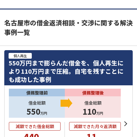
名古屋市の借金返済相談・交渉に関する解決
事例一覧
個人再生
550万円まで膨らんだ借金を、個人再生に
より110万円まで圧縮。自宅を残すことに
も成功した事例
債務整理前
債務整理後
借金総額
借金総額
550
110
万円
万円
減額できた借金総額
減額できた月々返済額
440
11