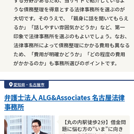
する分野があるため、当サイトで紹介しているよ
うな債務整理を得意とする法律事務所を選ぶのが
大切です。そのうえで、「親身に話を聞いてもらえ
るか」「話しやすい雰囲気かどうか」など、第一
印象で法律事務所を選ぶのもよいでしょう。なお、
法律事務所によって債務整理にかかる費用も異なる
ため、「費用が明確かどうか」「どの程度の費用
がかかるのか」も事務所選びのポイントです。
愛知県
・
名古屋市
弁護士法人 ALG&Associates 名古屋法律
事務所
【丸の内駅徒歩2分】借金問
題に悩む方の“いま”に向き