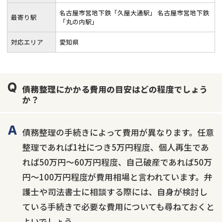
名古屋市営地下鉄「久屋大通駅」 名古屋市営地下鉄
最寄り駅
「丸の内駅」
対応エリア
愛知県
債務整理にかかる費用の目安はどの程度でしょう
か？
債務整理の手続きによって費用が異なります。任意
整理であれば1社につき5万円程度、個人再生であ
れば50万円〜60万円程度、自己破産であれば50万
円〜100万円程度が費用相場と言われています。弁
護士や司法書士に相談する際には、自身が検討し
ている手続きで必要な費用についても尋ねておくと
よいでしょう。