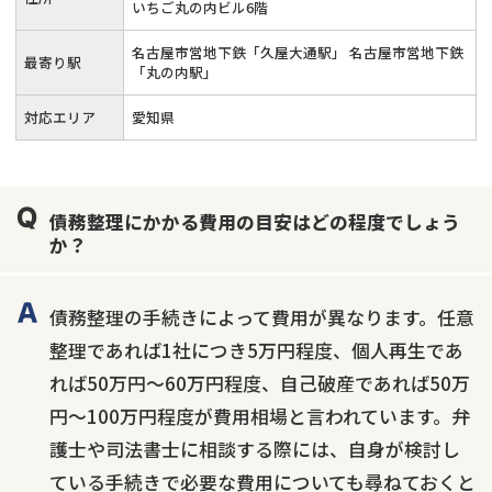
いちご丸の内ビル6階
名古屋市営地下鉄「久屋大通駅」 名古屋市営地下鉄
最寄り駅
「丸の内駅」
対応エリア
愛知県
債務整理にかかる費用の目安はどの程度でしょう
か？
債務整理の手続きによって費用が異なります。任意
整理であれば1社につき5万円程度、個人再生であ
れば50万円〜60万円程度、自己破産であれば50万
円〜100万円程度が費用相場と言われています。弁
護士や司法書士に相談する際には、自身が検討し
ている手続きで必要な費用についても尋ねておくと