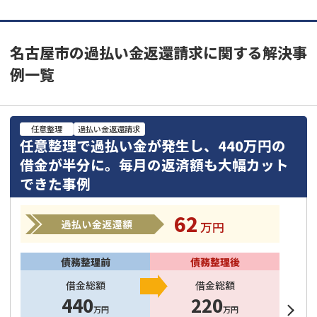
名古屋市の過払い金返還請求に関する解決事
例一覧
任意整理
過払い金返還請求
任意整理で過払い金が発生し、440万円の
借金が半分に。毎月の返済額も大幅カット
できた事例
62
万円
債務整理前
債務整理後
借金総額
借金総額
440
220
万円
万円