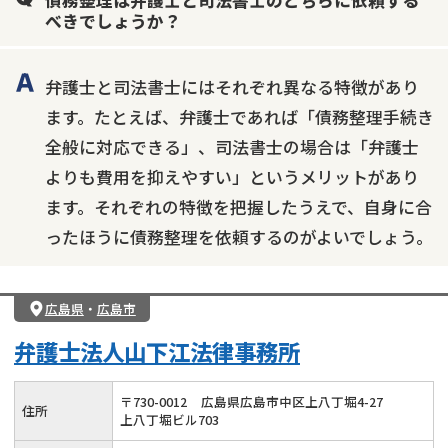
債務整理は弁護士と司法書士のどちらに依頼する
べきでしょうか？
弁護士と司法書士にはそれぞれ異なる特徴があり
ます。たとえば、弁護士であれば「債務整理手続き
全般に対応できる」、司法書士の場合は「弁護士
よりも費用を抑えやすい」というメリットがあり
ます。それぞれの特徴を把握したうえで、自身に合
ったほうに債務整理を依頼するのがよいでしょう。
広島県
・
広島市
弁護士法人山下江法律事務所
〒
730
-
0012
広島県広島市中区上八丁堀4-27
住所
上八丁堀ビル703