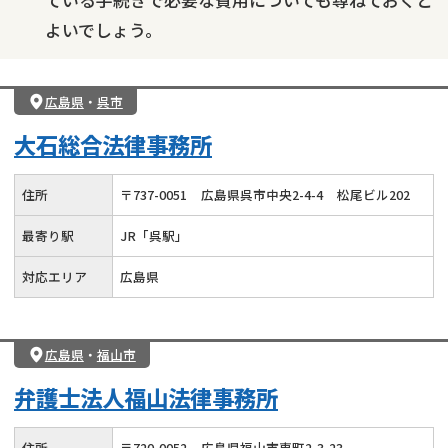
ている手続きで必要な費用についても尋ねておくと
よいでしょう。
広島県
・
呉市
大石総合法律事務所
住所
〒
737
-
0051
広島県呉市中央2-4-4
松尾ビル202
最寄り駅
JR「呉駅」
対応エリア
広島県
広島県
・
福山市
弁護士法人福山法律事務所
住所
〒
720
-
0052
広島県福山市東町2-3-23