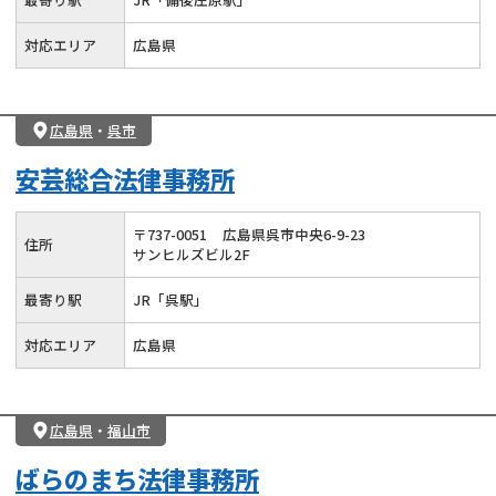
対応エリア
広島県
広島県
・
呉市
安芸総合法律事務所
〒
737
-
0051
広島県呉市中央6-9-23
住所
サンヒルズビル2F
最寄り駅
JR「呉駅」
対応エリア
広島県
広島県
・
福山市
ばらのまち法律事務所