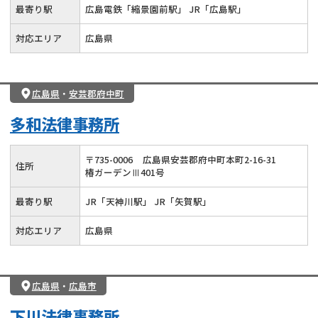
最寄り駅
広島電鉄「縮景園前駅」 JR「広島駅」
対応エリア
広島県
広島県
・
安芸郡府中町
多和法律事務所
〒
735
-
0006
広島県安芸郡府中町本町2-16-31
住所
椿ガーデンⅢ401号
最寄り駅
JR「天神川駅」 JR「矢賀駅」
対応エリア
広島県
広島県
・
広島市
下川法律事務所