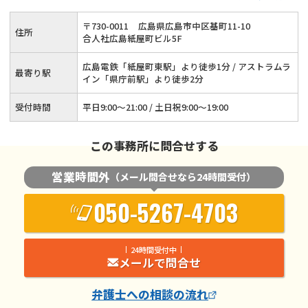
〒
730
-
0011
広島県広島市中区基町11-10
住所
合人社広島紙屋町ビル5F
広島電鉄「紙屋町東駅」より徒歩1分 / アストラムラ
最寄り駅
イン「県庁前駅」より徒歩2分
受付時間
平日9:00～21:00 / 土日祝9:00～19:00
この事務所に問合せする
営業時間外
（メール問合せなら24時間受付）
050-5267-4703
24時間受付中
メールで問合せ
弁護士
への相談の流れ