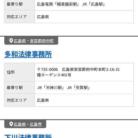
最寄り駅
広島電鉄「縮景園前駅」 JR「広島駅」
対応エリア
広島県
広島県
・
安芸郡府中町
多和法律事務所
〒
735
-
0006
広島県安芸郡府中町本町2-16-31
住所
椿ガーデンⅢ401号
最寄り駅
JR「天神川駅」 JR「矢賀駅」
対応エリア
広島県
広島県
・
広島市
下川法律事務所