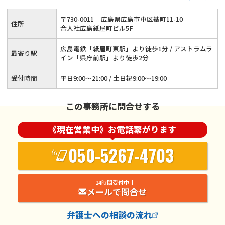
〒
730
-
0011
広島県広島市中区基町11-10
住所
合人社広島紙屋町ビル5F
広島電鉄「紙屋町東駅」より徒歩1分 / アストラムラ
最寄り駅
イン「県庁前駅」より徒歩2分
受付時間
平日9:00～21:00 / 土日祝9:00～19:00
この事務所に問合せする
《現在営業中》お電話繋がります
050-5267-4703
24時間受付中
メールで問合せ
弁護士
への相談の流れ