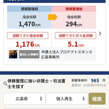
債務整理前
債務整理後
借金総額
借金総額
1,470
294
万円
万円
減額できた借金総額
減額できた月々返済額
1,176
5.1
万円
万円
弁護士法人プロテクトスタンス
解決した事務所
広島事務所
965
債務整理に強い弁護士・司法書
掲載事務所
件
更新日 :
2026年07月31日
士を探す
検索
広島県
個人再生