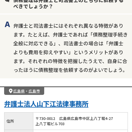
債務整理は弁護士と司法書士のどちらに依頼する
べきでしょうか？
弁護士と司法書士にはそれぞれ異なる特徴があり
ます。たとえば、弁護士であれば「債務整理手続き
全般に対応できる」、司法書士の場合は「弁護士
よりも費用を抑えやすい」というメリットがあり
ます。それぞれの特徴を把握したうえで、自身に合
ったほうに債務整理を依頼するのがよいでしょう。
広島県
・
広島市
弁護士法人山下江法律事務所
〒
730
-
0012
広島県広島市中区上八丁堀4-27
住所
上八丁堀ビル703