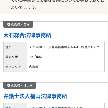
ている手続きで必要な費用についても尋ねておくと
よいでしょう。
広島県
・
呉市
大石総合法律事務所
住所
〒
737
-
0051
広島県呉市中央2-4-4
松尾ビル202
最寄り駅
JR「呉駅」
対応エリア
広島県
広島県
・
福山市
弁護士法人福山法律事務所
住所
〒
720
-
0052
広島県福山市東町2-3-23