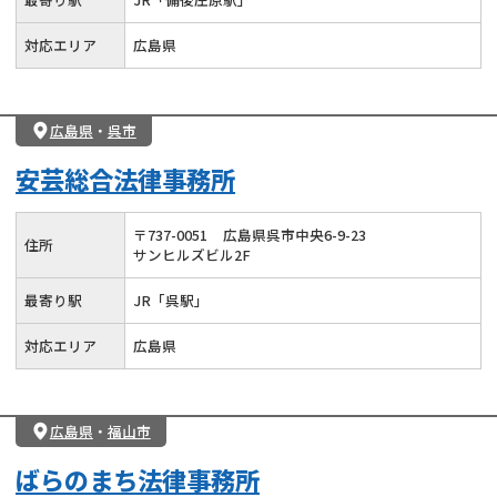
対応エリア
広島県
広島県
・
呉市
安芸総合法律事務所
〒
737
-
0051
広島県呉市中央6-9-23
住所
サンヒルズビル2F
最寄り駅
JR「呉駅」
対応エリア
広島県
広島県
・
福山市
ばらのまち法律事務所