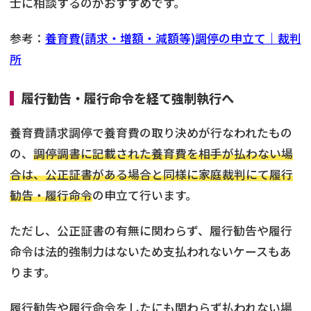
士に相談するのがおすすめです。
参考：
養育費(請求・増額・減額等)調停の申立て｜裁判
所
履行勧告・履行命令を経て強制執行へ
養育費請求調停で養育費の取り決めが行なわれたもの
の、
調停調書に記載された養育費を相手が払わない場
合は、公正証書がある場合と同様に家庭裁判にて履行
勧告・履行命令
の申立て行います。
ただし、公正証書の有無に関わらず、履行勧告や履行
命令は法的強制力はないため支払われないケースもあ
ります。
履行勧告や履行命令をしたにも関わらず払われない場