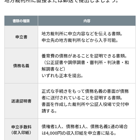
書類の種類
内容
地方裁判所に申立内容などを伝える書類。
申立書
申立先の地方裁判所などから入手可能。
養育費の債務があることを証明できる書類。
（公正証書や調停調書・審判所・判決書・和
債務名義
解調書など）
いずれも正本を提出。
正式な手続きをもって債務名義の書面が債務
者に送付されていることを証明する書類。
送達証明書
書面を作成した裁判所や公証人役場で交付申
請する。
債権者1人、債務者1人、債務名義1通の場合
申立手数料
（収入印紙）
は4,000円の収入印紙を申立書に貼る。