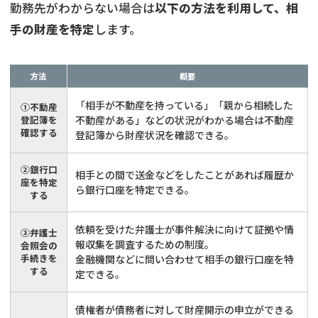
勤務先がわからない場合は
以下の方法を利用して、相
手の財産を特定
します。
方法
概要
「相手が不動産を持っている」「親から相続した
①不動産
登記簿を
不動産がある」などの状況がわかる場合は不動産
確認する
登記簿から財産状況を確認できる。
②銀行口
相手との間で送金などをしたことがあれば履歴か
座を特定
ら銀行口座を特定できる。
する
依頼を受けた弁護士が事件解決に向けて証拠や情
③弁護士
報収集を調査するための制度。
会照会の
手続きを
金融機関などに問い合わせて相手の銀行口座を特
する
定できる。
債権者が債務者に対して財産開示の申立ができる