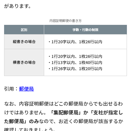
があります。
内容証明郵便の書き方
区別
字数・行数の制限
縦書きの場合
・1行20字以内、1枚26行以内
・1行20字以内、1枚26行以内
横書きの場合
・1行13字以内、1枚40行以内
・1行26字以内、1枚20行以内
引用：
郵便局
なお、内容証明郵便はどこの郵便局からでも出せるわ
けではありません。
「集配郵便局」か「支社が指定し
た郵便局」のみ
なので、お近くの郵便局が該当するか
確認しておきましょう。