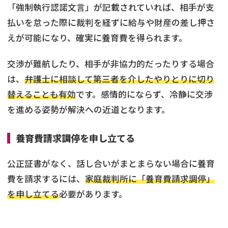
「強制執行認諾文言」が記載されていれば、相手が支
払いを怠った際に裁判を経ずに給与や財産の差し押さ
えが可能になり、確実に養育費を得られます。
交渉が難航したり、相手が非協力的だったりする場合
は、
弁護士に相談して第三者を介したやりとりに切り
替えることも有効
です。感情的にならず、冷静に交渉
を進める姿勢が解決への近道となります。
養育費請求調停を申し立てる
公正証書がなく、話し合いがまとまらない場合に養育
費を請求するには、
家庭裁判所に「養育費請求調停」
を申し立てる
必要があります。