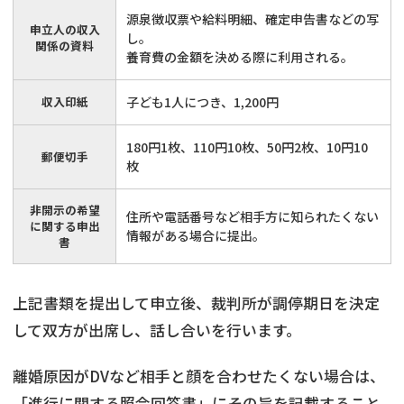
源泉徴収票や給料明細、確定申告書などの写
申立人の収入
し。
関係の資料
養育費の金額を決める際に利用される。
収入印紙
子ども1人につき、1,200円
180円1枚、110円10枚、50円2枚、10円10
郵便切手
枚
非開示の希望
住所や電話番号など相手方に知られたくない
に関する申出
情報がある場合に提出。
書
上記書類を提出して申立後、裁判所が調停期日を決定
して双方が出席し、話し合いを行います。
離婚原因がDVなど相手と顔を合わせたくない場合は、
「進行に関する照会回答書」にその旨を記載すること