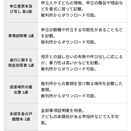
申立人や子どもの情報、申立の趣旨や理由な
申立書原本及
どを書式に習って記載。
び写し 各1通
裁判所からダウンロード可能。
申立の動機や対立する可能性があることなど
事情説明書 1通
を記載。
裁判所からダウンロード可能。
相手との話し合いの有無や呼び出しに応じる
進行に関する
か、暴力性は高いかなどを記載。
照会回答書 1通
裁判所からダウンロード可能。
裁判所からの書類を受け取る場所を記載した
送達場所の届
書類。
出書 1通
裁判所からダウンロード可能。
全部事項証明書を用意。
未成年者の戸
子どもの本籍地がある市役所などで入手可
籍謄本 1通
能。