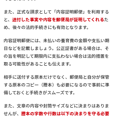
また、正式な請求として「内容証明郵便」を利用する
と、
送付した事実や内容を郵便局が証明してくれる
た
め、後々の法的手続きにも有効となります。
内容証明郵便には、未払いの養育費の金額や支払い期
日などを記載しましょう。公正証書がある場合は、そ
の旨を明記して期限内に支払わない場合は法的措置を
取る可能性があることも伝えます。
相手に送付する原本だけでなく、郵便局と自分が保管
する原本のコピー（謄本）も必要になるので事前に準
備しておくと手続きがスムーズです。
また、文章の内容や封筒サイズなどに決まりはありま
せんが、
謄本の字数や行数は以下の決まりを守る必要