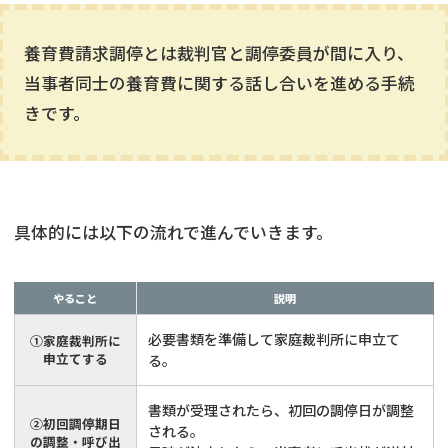
養育費請求調停とは裁判官と調停委員が間に入り、
当事者同士の養育費に関する話し合いを進める手続
きです。
具体的には以下の流れで進んでいきます。
やること
説明
必要書類を準備して家庭裁判所に申立て
①家庭裁判所に
申立てする
る。
書類が受理されたら、初回の調停日が調整
②初回調停期日
される。
の調整・呼び出