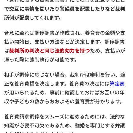
で
交互に事情を聞いたり警備員を配置したりなど裁判
所側が配慮
してくれます。
合意に至れば調停調書が作成され、養育費の金額や支
払い開始日、支払い方法などが決定します。調停調書
は
裁判所の判決と同じ法的効力を持つ
ため、支払いが
滞った際に強制執行が可能です。
相手が調停に応じない場合、裁判所は審判を行い、適
正な養育費額を決定します。養育費の決定には
算定表
が用いられるため、事前に確認しておけばお互いの年
収や子どもの数からおおよその養育費が分かります。
養育費請求調停をスムーズに進めるためには、法的な
知識が必要不可欠であるため、離婚を専門とする弁護