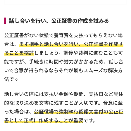
話し合いを行い、公正証書の作成を試みる
公正証書がない状態で養育費を支払ってもらえない場
合は、
まず相手と話し合いを行い、公正証書を作成す
ることを検討
しましょう。調停や裁判に進むことも可
能ですが、手続きに時間や労力がかかるため、話し合
いで合意が得られるならそれが最もスムーズな解決方
法です。
話し合いの際には支払い金額や期間、支払日など具体
的な取り決めを文書に残すことが大切です。合意に至
った場合は、
公証役場で強制執行認諾文言付の公正証
書として正式に作成することが重要
です。