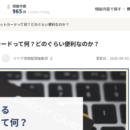
掲載件数
相談内容で探す
965
件
2026年07月
現在
ットカードって何？どのぐらい便利なのか？
カードって何？どのぐらい便利なのか？
ツナグ債務整理編集部
(
)
更新日 :
2025-09-02