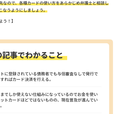
先なので、各種カードの使い方をあらかじめ弁護士と相談し
こなうようにしましょう。
よう！】
の記事でわかること
ストに登録されている債務者でも与信審査なしで発行で
用すればカード決済を行える。
高までしか使えない仕組みになっているのでお金を使い
ジットカードほどではないものの、現在普及が進んでい
い。