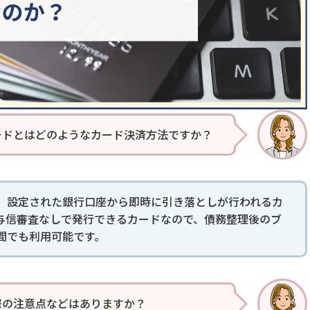
ードとはどのようなカード決済方法ですか？
、設定された銀行口座から即時に引き落としが行われるカ
与信審査なしで発行できるカードなので、債務整理後のブ
間でも利用可能です。
際の注意点などはありますか？