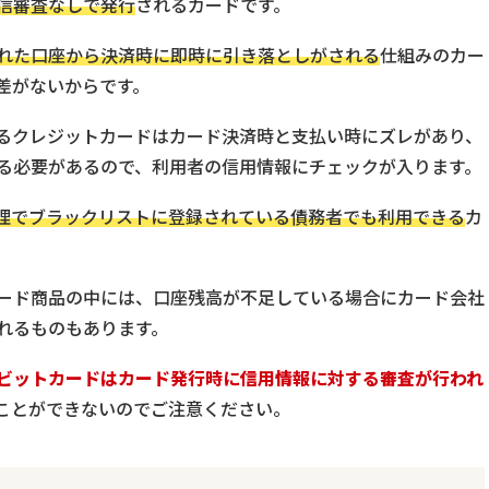
信審査なしで発行
されるカードです。
れた口座から決済時に即時に引き落としがされる
仕組みのカー
差がないからです。
るクレジットカードはカード決済時と支払い時にズレがあり、
る必要があるので、利用者の信用情報にチェックが入ります。
理でブラックリストに登録されている債務者でも利用できる
カ
ード商品の中には、口座残高が不足している場合にカード会社
れるものもあります。
ビットカードはカード発行時に信用情報に対する審査が行われ
ことができないのでご注意ください。