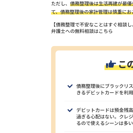
ただし、
債務整理後は生活再建が最優
て、債務整理後の家計管理は慎重にお
【債務整理で不安なことはすぐ相談し
弁護士への無料相談はこちら
こ
債務整理後にブラックリ
きるデビットカードを利
デビットカードは預金残
過ぎる心配はない。クレ
るので使えるシーンは多