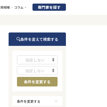
専門家を探す
費用相場
コラム
条件を変えて検索する
指定しない
指定しない
条件を変更する
条件を変更する