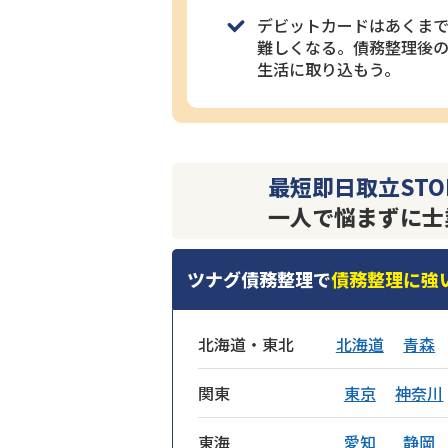
デビットカードはあくま
難しくなる。債務整理後
生活に取り込もう。
最短即日取立STO
一人で悩まずに士
ツナグ債務整理で
債務整理に強
北海道・東北
北海道
青森
関東
東京
神奈川
東海
愛知
静岡