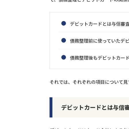
デビットカードとは与信審
債務整理前に使っていたデ
債務整理後もデビットカー
それでは、それぞれの項目について見
デビットカードとは与信