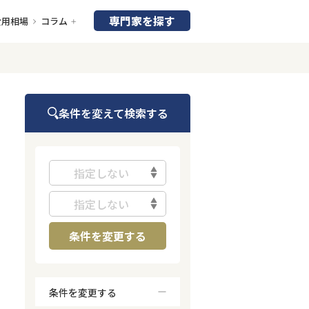
専門家を探す
費用相場
コラム
条件を変えて検索する
指定しない
指定しない
条件を変更する
条件を変更する