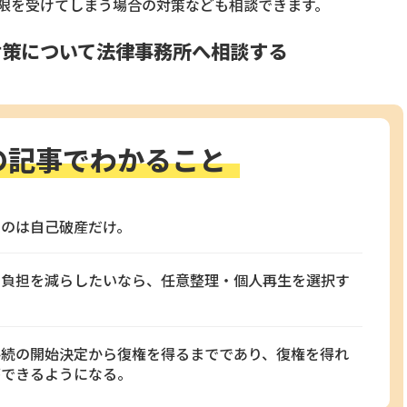
限を受けてしまう場合の対策なども相談できます。
対策について法律事務所へ相談する
の記事でわかること
るのは自己破産だけ。
の負担を減らしたいなら、任意整理・個人再生を選択す
手続の開始決定から復権を得るまでであり、復権を得れ
ができるようになる。