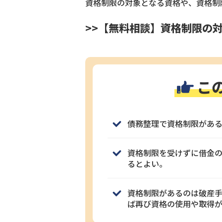
資格制限の対象となる資格や、資格制
>>【無料相談】資格制限の
こ
債務整理で資格制限があ
資格制限を受けずに借金
るとよい。
資格制限があるのは破産
ば再び資格の使用や取得