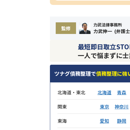
力武法律事務所
監修
力武伸一
(
弁護士
最短即日取立STO
一人で悩まずに士
ツナグ債務整理で
債務整理に強
北海道・東北
北海道
青森
関東
東京
神奈川
東海
愛知
静岡