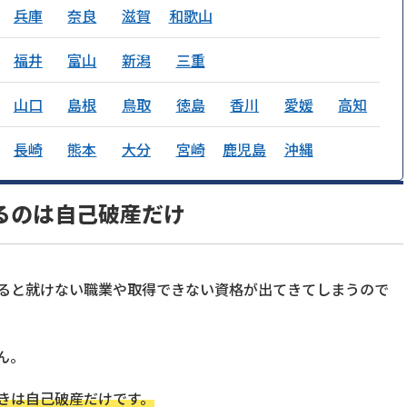
兵庫
奈良
滋賀
和歌山
福井
富山
新潟
三重
山口
島根
鳥取
徳島
香川
愛媛
高知
長崎
熊本
大分
宮崎
鹿児島
沖縄
るのは自己破産だけ
ると就けない職業や取得できない資格が出てきてしまうので
ん。
きは自己破産だけです。