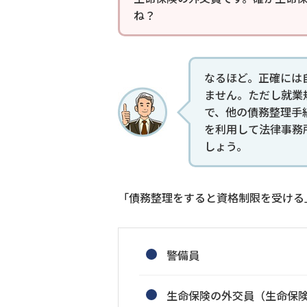
ね？
なるほど。正確には
ません。ただし就業
で、他の債務整理手
を利用して法律事務
しょう。
「債務整理をすると資格制限を受ける
警備員
生命保険の外交員（生命保