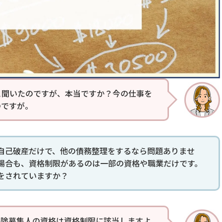
と聞いたのですが、本当ですか？今の仕事を
のですが。
自己破産だけで、他の債務整理をするなら問題ありませ
場合も、資格制限があるのは一部の資格や職業だけです。
をされていますか？
保険募集人の資格は資格制限に該当しますよ