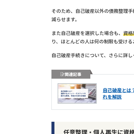
そのため、自己破産以外の債務整理手
減らせます。
また自己破産を選択した場合も、
資格
り、ほとんどの人は何の制限も受ける
自己破産手続きについて、さらに詳し
関連記事
自己破産とは
れを解説
任意整理・個人再生に資