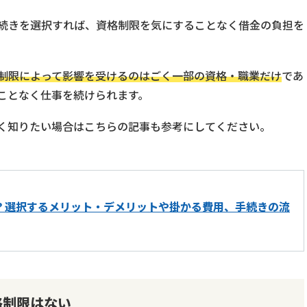
続きを選択すれば、資格制限を気にすることなく借金の負担を
制限によって影響を受けるのはごく一部の資格・職業だけ
であ
ことなく仕事を続けられます。
く知りたい場合はこちらの記事も参考にしてください。
？選択するメリット・デメリットや掛かる費用、手続きの流
格制限はない