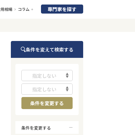
専門家を探す
費用相場
コラム
条件を変えて検索する
指定しない
指定しない
条件を変更する
条件を変更する