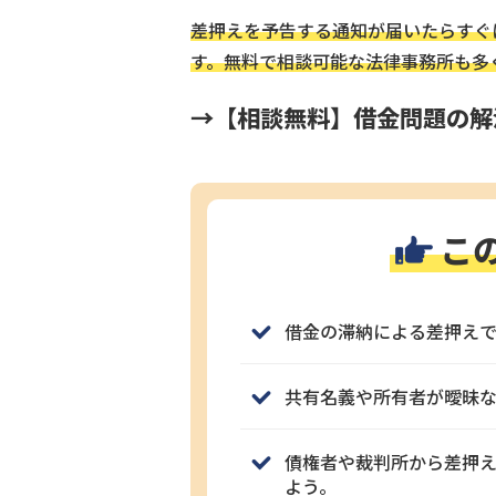
差押えを予告する通知が届いたらすぐ
す。無料で相談可能な法律事務所も多
→【相談無料】借金問題の解
こ
借金の滞納による差押え
共有名義や所有者が曖昧
債権者や裁判所から差押
よう。