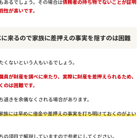
もあるでしょう。その場合は
債務者の持ち物でないことが証明
能性が高いです。
べに来るので家族に差押えの事実を隠すのは困難
たくないという人もいるでしょう。
職員が財産を調べに来たり、実際に財産を差押えられるため、
くのは困難です。
ち退きを余儀なくされる場合があります。
家族には早めに借金や差押えの事実を打ち明けておくのがよい
ちの項目で解説していますので参考にしてください。