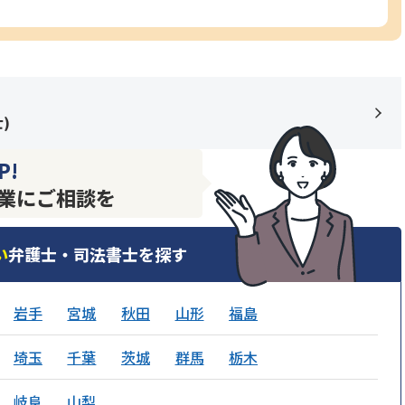
士
)
P!
業にご相談を
い
弁護士・司法書士を探す
岩手
宮城
秋田
山形
福島
埼玉
千葉
茨城
群馬
栃木
岐阜
山梨