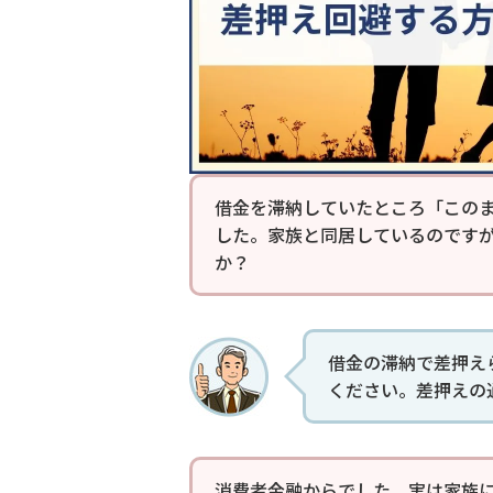
借金を滞納していたところ「この
した。家族と同居しているのです
か？
借金の滞納で差押え
ください。差押えの
消費者金融からでした。実は家族