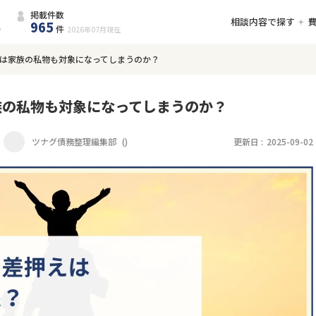
掲載件数
相談内容で探す
965
件
2026年07月
現在
は家族の私物も対象になってしまうのか？
族の私物も対象になってしまうのか？
ツナグ債務整理編集部
(
)
更新日 :
2025-09-02