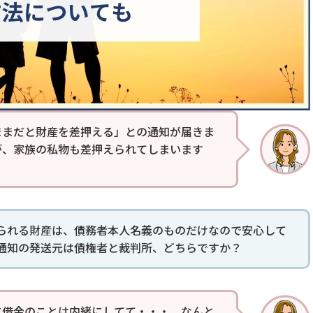
ままだと財産を差押える」との通知が届きま
が、家族の私物も差押えられてしまいます
られる財産は、債務者本人名義のものだけなので安心して
通知の発送元は債権者と裁判所、どちらですか？
に借金のことは内緒にしてて・・・。なんと