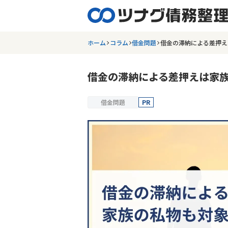
ホーム
コラム
借金問題
借金の滞納による差押え
借金の滞納による差押えは家
借金問題
PR