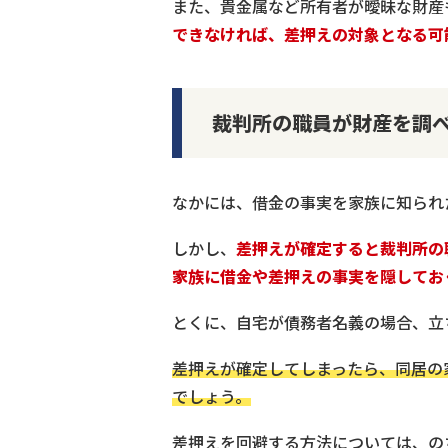
また、貴金属など所有者が曖昧な財産
できなければ、差押えの対象となる可
裁判所の職員が財産を調
なかには、借金の事実を家族に知られ
しかし、
差押えが確定すると裁判所の
家族に借金や差押えの事実を隠してお
とくに、自宅が債務者名義の場合、立
差押えが確定してしまったら、同居の
でしょう。
差押えを回避する方法については、の