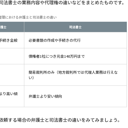
司法書士の業務内容や代理権の違いなどをまとめたものです。
整理における弁護士と司法書士の違い
弁護士
司法書士
手続き全般
必要書類の作成や手続きの代行
債権者1社につき元金140万円まで
簡易裁判所のみ（地方裁判所では代理人業務は行えな
い）
より高い傾
弁護士より安い傾向
依頼する場合の弁護士と司法書士の違いをみてみましょう。