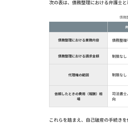
次の表は、債務整理における弁護士と
債務
債務整理における業務内容
債務整理
債務整理における請求金額
制限なし
制限なし
代理権の範囲
司法書士
依頼したときの費用（報酬）相
場
向
これらを踏まえ、自己破産の手続きを