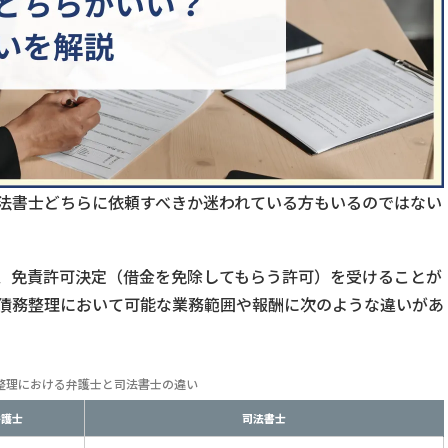
法書士どちらに依頼すべきか迷われている方もいるのではない
、免責許可決定（借金を免除してもらう許可）を受けることが
債務整理において可能な業務範囲や報酬に次のような違いがあ
整理における弁護士と司法書士の違い
弁護士
司法書士