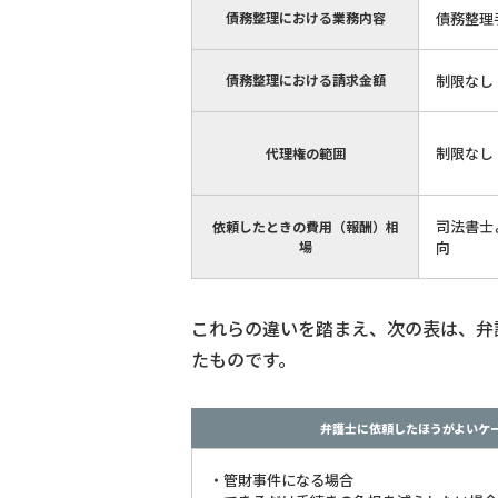
債務整理における業務内容
債務整理
債務整理における請求金額
制限なし
制限なし
代理権の範囲
司法書士
依頼したときの費用（報酬）相
場
向
これらの違いを踏まえ、次の表は、弁
たものです。
弁護士に依頼したほうがよいケ
・管財事件になる場合