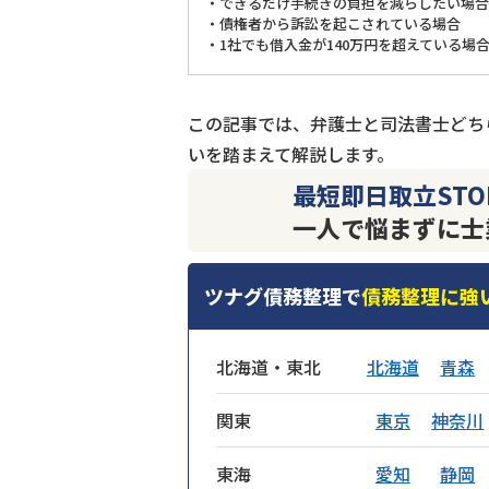
・できるだけ手続きの負担を減らしたい場合
・債権者から訴訟を起こされている場合
・1社でも借入金が140万円を超えている場
この記事では、弁護士と司法書士どち
いを踏まえて解説します。
最短即日取立STO
一人で悩まずに士
ツナグ債務整理で
債務整理に強
北海道・東北
北海道
青森
関東
東京
神奈川
東海
愛知
静岡