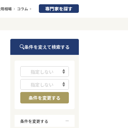
専門家を探す
費用相場
コラム
条件を変えて検索する
指定しない
指定しない
条件を変更する
条件を変更する