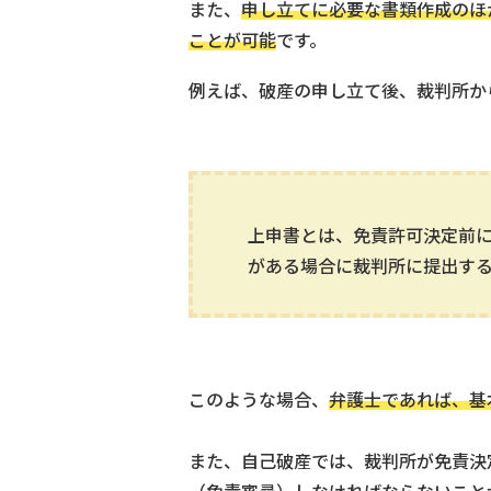
また、
申し立てに必要な書類作成のほ
ことが可能
です。
例えば、破産の申し立て後、裁判所か
上申書とは、免責許可決定前
がある場合に裁判所に提出す
このような場合、
弁護士であれば、基
また、自己破産では、裁判所が免責決