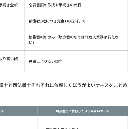
手続き全般
必要書類の作成や手続きの代行
債権者1社につき元金140万円まで
簡易裁判所のみ（地方裁判所では代理人業務は行えな
い）
より高い傾
弁護士より安い傾向
護士と司法書士それぞれに依頼したほうがよいケースをまとめ
ース
司法書士に依頼したほうがよいケース