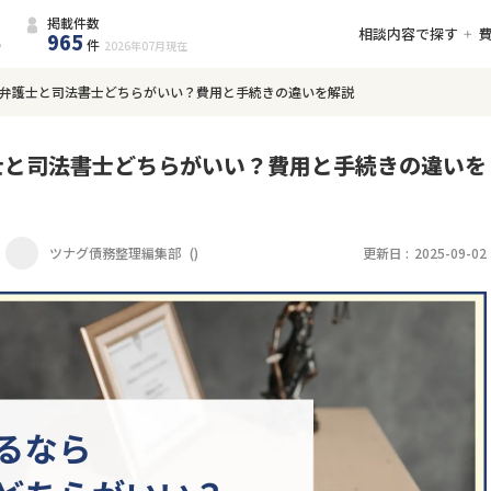
掲載件数
相談内容で探す
965
件
2026年07月
現在
弁護士と司法書士どちらがいい？費用と手続きの違いを解説
士と司法書士どちらがいい？費用と手続きの違いを
ツナグ債務整理編集部
(
)
更新日 :
2025-09-02