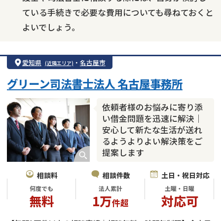
ている手続きで必要な費用についても尋ねておくと
よいでしょう。
愛知県
・
名古屋市
(近隣エリア)
グリーン司法書士法人 名古屋事務所
依頼者様のお悩みに寄り添
い借金問題を迅速に解決｜
安心して新たな生活が送れ
るようよりよい解決策をご
提案します
相談料
相談件数
土日・祝日対応
何度でも
法人累計
土曜・日曜
無料
1万
対応可
件超