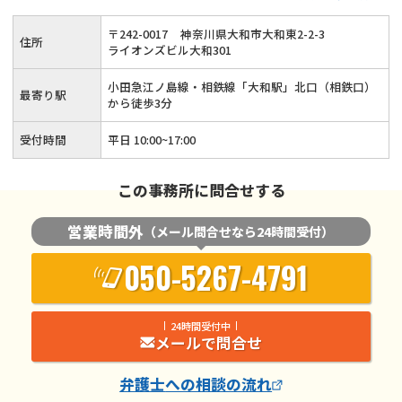
〒
242
-
0017
神奈川県大和市大和東2-2-3
住所
ライオンズビル大和301
小田急江ノ島線・相鉄線「大和駅」北口（相鉄口）
最寄り駅
から徒歩3分
受付時間
平日 10:00~17:00
この事務所に問合せする
営業時間外
（メール問合せなら24時間受付）
050-5267-4791
24時間受付中
メールで問合せ
弁護士
への相談の流れ