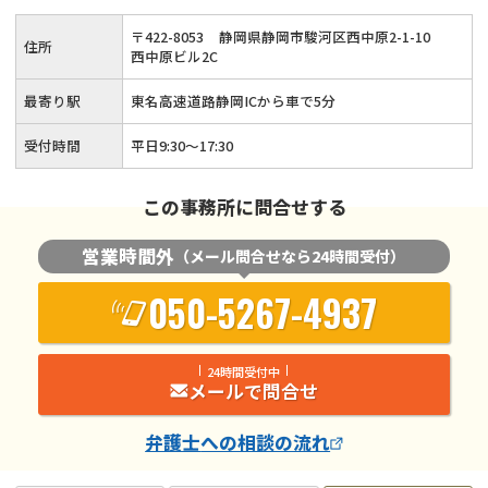
5分
〒
422
-
8053
静岡県静岡市駿河区西中原2-1-10
住所
西中原ビル2C
最寄り駅
東名高速道路静岡ICから車で5分
受付時間
平日9:30〜17:30
この事務所に問合せする
営業時間外
（メール問合せなら24時間受付）
050-5267-4937
24時間受付中
メールで問合せ
弁護士
への相談の流れ