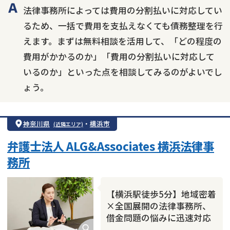
法律事務所によっては費用の分割払いに対応してい
るため、一括で費用を支払えなくても債務整理を行
えます。まずは無料相談を活用して、「どの程度の
費用がかかるのか」「費用の分割払いに対応して
いるのか」といった点を相談してみるのがよいでし
ょう。
神奈川県
・
横浜市
(近隣エリア)
弁護士法人 ALG&Associates 横浜法律事
務所
【横浜駅徒歩5分】地域密着
×全国展開の法律事務所、
借金問題の悩みに迅速対応