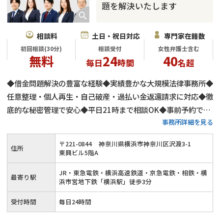
題を解決いたします
相談料
土日・祝日対応
専門家在籍数
初回相談(30分)
相談受付
女性弁護士含む
無料
24
40
毎日
時間
名超
◆借金問題解決の豊富な経験◆実績豊かな大規模法律事務所◆
任意整理・個人再生・自己破産・過払い金返還請求に対応◆徹
底的な秘密管理で安心◆平日21時まで相談OK◆事前予約で夜
事務所詳細を見る
間や土日祝日のご相談にも対応◆相談予約は毎日24時間可能
◆初回相談30分無料◆弁護士費用の分割払いにも対応◆「横
〒
221
-
0844
神奈川県横浜市神奈川区沢渡3-1
住所
浜駅」から徒歩3分
東興ビル5階A
JR・東急電鉄・横浜高速鉄道・京急電鉄・相鉄・横
最寄り駅
浜市営地下鉄「横浜駅」徒歩3分
受付時間
毎日24時間