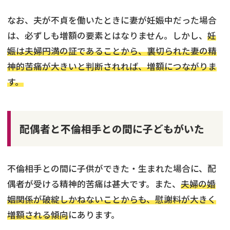
なお、夫が不貞を働いたときに妻が妊娠中だった場合
は、必ずしも増額の要素とはなりません。しかし、
妊
娠は夫婦円満の証であることから、裏切られた妻の精
神的苦痛が大きいと判断されれば、増額につながりま
す。
配偶者と不倫相手との間に子どもがいた
不倫相手との間に子供ができた・生まれた場合に、配
偶者が受ける精神的苦痛は甚大です。また、
夫婦の婚
姻関係が破綻しかねないことからも、慰謝料が大きく
増額される傾向
にあります。