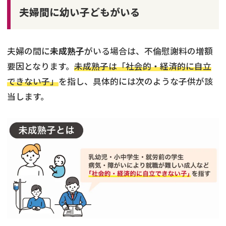
夫婦間に幼い子どもがいる
夫婦の間に
未成熟子
がいる場合は、不倫慰謝料の増額
要因となります。
未成熟子は「社会的・経済的に自立
できない子」
を指し、具体的には次のような子供が該
当します。