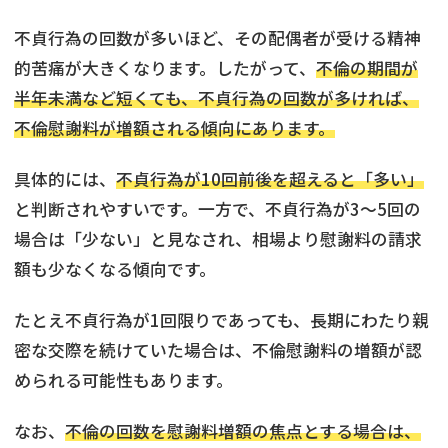
不貞行為の回数が多いほど、その配偶者が受ける精神
的苦痛が大きくなります。したがって、
不倫の期間が
半年未満など短くても、不貞行為の回数が多ければ、
不倫慰謝料が増額される傾向にあります。
具体的には、
不貞行為が10回前後を超えると「多い」
と判断されやすいです。一方で、不貞行為が3～5回の
場合は「少ない」と見なされ、相場より慰謝料の請求
額も少なくなる傾向です。
たとえ不貞行為が1回限りであっても、長期にわたり親
密な交際を続けていた場合は、不倫慰謝料の増額が認
められる可能性もあります。
なお、
不倫の回数を慰謝料増額の焦点とする場合は、