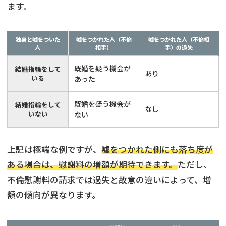
ます。
独身と嘘をついた
嘘をつかれた人（不倫
嘘をつかれた人（不倫相
人
相手）
手）の過失
既婚を疑う機会が
結婚指輪をして
あり
いる
あった
既婚を疑う機会が
結婚指輪をして
なし
いない
ない
上記は極端な例ですが、
嘘をつかれた側にも落ち度が
ある場合は、慰謝料の増額が期待できます。
ただし、
不倫慰謝料の請求では過失と故意の違いによって、増
額の傾向が異なります。