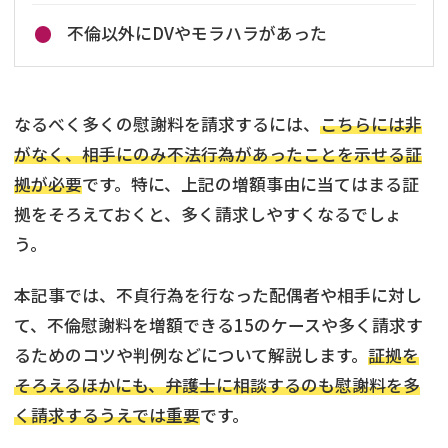
不倫以外にDVやモラハラがあった
なるべく多くの慰謝料を請求するには、
こちらには非
がなく、相手にのみ不法行為があったことを示せる証
拠が必要
です。特に、上記の増額事由に当てはまる証
拠をそろえておくと、多く請求しやすくなるでしょ
う。
本記事では、不貞行為を行なった配偶者や相手に対し
て、不倫慰謝料を増額できる15のケースや多く請求す
るためのコツや判例などについて解説します。
証拠を
そろえるほかにも、弁護士に相談するのも慰謝料を多
く請求するうえでは重要
です。