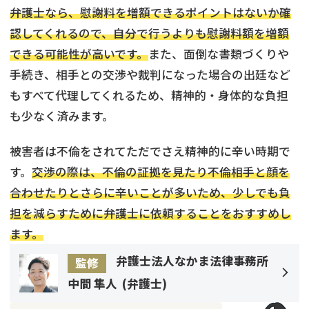
弁護士なら、慰謝料を増額できるポイントはないか確
認してくれるので、自分で行うよりも慰謝料額を増額
できる可能性が高いです。
また、面倒な書類づくりや
手続き、相手との交渉や裁判になった場合の出廷など
もすべて代理してくれるため、精神的・身体的な負担
も少なく済みます。
被害者は不倫をされてただでさえ精神的に辛い時期で
す。
交渉の際は、不倫の証拠を見たり不倫相手と顔を
合わせたりとさらに辛いことが多いため、少しでも負
担を減らすために弁護士に依頼することをおすすめし
ます。
弁護士法人なかま法律事務所
監修
中間 隼人
(
弁護士
)