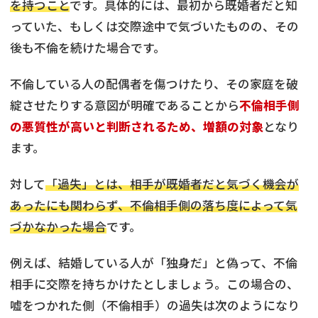
を持つこと
です。具体的には、最初から既婚者だと知
っていた、もしくは交際途中で気づいたものの、その
後も不倫を続けた場合です。
不倫している人の配偶者を傷つけたり、その家庭を破
綻させたりする意図が明確であることから
不倫相手側
の悪質性が高いと判断されるため、増額の対象
となり
ます。
対して
「過失」とは、相手が既婚者だと気づく機会が
あったにも関わらず、不倫相手側の落ち度によって気
づかなかった場合
です。
例えば、結婚している人が「独身だ」と偽って、不倫
相手に交際を持ちかけたとしましょう。この場合の、
嘘をつかれた側（不倫相手）の過失は次のようになり