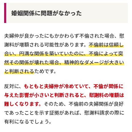
婚姻関係に問題がなかった
夫婦仲が良かったにもかかわらず不倫された場合、慰
謝料が増額される可能性があります。
不倫前は信頼し
合い、円満な関係を築いていたのに、不倫によって突
然その関係が壊れた場合、精神的なダメージが大きい
と判断される
ためです。
反対に、
もともと夫婦仲が冷めていて、不倫が関係に
与えた影響が小さいと判断されると、慰謝料の増額は
難しくなります。
そのため、不倫前の夫婦関係が良好
であったことを示す証拠があれば、慰謝料請求の際に
有利になるでしょう。