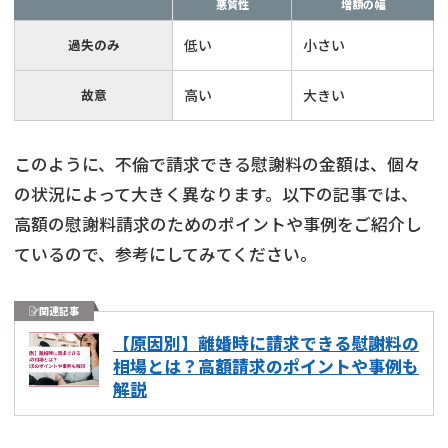
悪質性
増額の幅
過失のみ
低い
小さい
故意
高い
大きい
このように、不倫で請求できる慰謝料の金額は、個々
の状況によって大きく異なります。以下の記事では、
高額の慰謝料請求のためのポイントや事例をご紹介し
ているので、参考にしてみてください。
関連記事
【原因別】離婚時に請求できる慰謝料の
相場とは？高額請求のポイントや事例も
解説