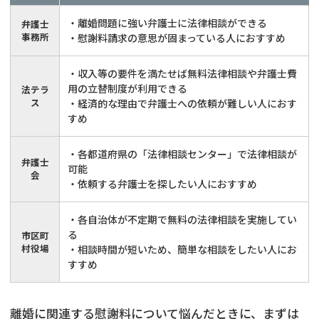
・離婚問題に強い弁護士に法律相談ができる
弁護士
事務所
・慰謝料請求の意思が固まっている人におすすめ
・収入等の要件を満たせば無料法律相談や弁護士費
用の立替制度が利用できる
法テラ
ス
・経済的な理由で弁護士への依頼が難しい人におす
すめ
・各都道府県の「法律相談センター」で法律相談が
弁護士
可能
会
・依頼する弁護士を探したい人におすすめ
・各自治体が不定期で無料の法律相談を実施してい
る
市区町
村役場
・相談時間が短いため、簡単な相談をしたい人にお
すすめ
離婚に関連する慰謝料について悩んだときに、まずは