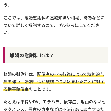
う。
ここでは、離婚慰謝料の基礎知識や相場、時効などに
ついて詳しく解説するので、ぜひ参考にしてくださ
い。
離婚の慰謝料とは？
離婚の慰謝料は、
配偶者の不法行為によって精神的苦
痛を伴い、婚姻生活が破綻に追い込まれたことに対す
る損害賠償金
のことです。
たとえば不倫やDV、モラハラ、依存症、理由のないセ
ックスレス、悪意の遺棄などは不法行為に該当するた