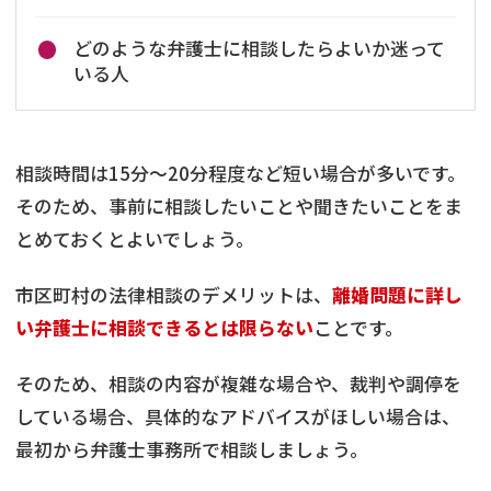
どのような弁護士に相談したらよいか迷って
いる人
相談時間は15分〜20分程度など短い場合が多いです。
そのため、事前に相談したいことや聞きたいことをま
とめておくとよいでしょう。
市区町村の法律相談のデメリットは、
離婚問題に詳し
い弁護士に相談できるとは限らない
ことです。
そのため、相談の内容が複雑な場合や、裁判や調停を
している場合、具体的なアドバイスがほしい場合は、
最初から弁護士事務所で相談しましょう。