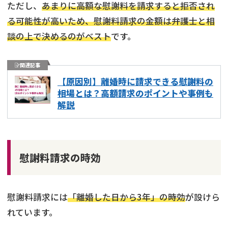
ただし、
あまりに高額な慰謝料を請求すると拒否され
る可能性が高いため、慰謝料請求の金額は弁護士と相
談の上で決めるのがベスト
です。
関連記事
【原因別】離婚時に請求できる慰謝料の
相場とは？高額請求のポイントや事例も
解説
慰謝料請求の時効
慰謝料請求には
「離婚した日から3年」の時効
が設けら
れています。