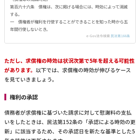
第百六十六条 債権は、次に掲げる場合には、時効によって消滅
する。
一 債権者が権利を行使することができることを知った時から五
年間行使しないとき。
e-Gov法令検索
民法第166条
ただし、求償権の時効は状況次第で5年を超える可能性
があります。
以下では、求償権の時効が伸びるケース
を見ていきましょう。
権利の承認
債務者が求償権に基づいた請求に対して慰謝料の支払
いをしたときは、民法第152条の「承認による時効の更
新」に該当するため、その承認日を新たな基準とした5