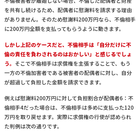
不倫被害者が離婚しない場合、不倫した配偶者と財産
を共有し続けるため、配偶者に慰謝料を請求する理由
がありません。そのため慰謝料200万円なら、不倫相手
に200万円全額を支払ってもらうように動きます。
しかし上記のケースだと、不倫相手は「自分だけに不
倫の責任を負わされるのはおかしい」と感じるでしょ
う。
そこで不倫相手は求償権を主張することで、もう
一方の不倫加害者である被害者の配偶者に対し、自分
が超過して負担した金額を請求できます。
例えば慰謝料200万円に対して負担割合が配偶者6：不
倫相手4だった場合は、不倫相手は多めに支払った120
万円を取り戻せます。実際に求償権の行使が認められ
た判例は次の通りです。