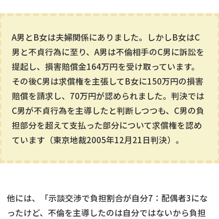
A男とB女は夫婦関係にありました。しかしB女はC
男と不貞行為に至り、A男は不倫相手のC男に訴訟を
提起し、損害賠償金164万円を受け取っています。
その後C男は求償権を主張してB女に150万円の損害
賠償を請求し、70万円が認められました。判決では
C男が不貞行為を主導したと判断しつつも、C男の負
担部分を超えて支払った部分について求償権を認め
ています（東京地裁2005年12月21日判決）。
他には、「示談交渉で負担割合が自分7：配偶者3にな
ったけど、不倫を主導したのは自分ではないから負担