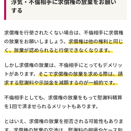
浮気・不倫相手に求償権の放棄をお願い
する
求償権を行使されたくない場合は、不倫相手に求償権
の放棄をお願いしましょう。
求償権は他の権利と同じ
く、放棄が認められると行使できなくなります。
しかし求償権の放棄は、不倫相手にとってもデメリッ
トがあります。
そこで求償権の放棄を求める際は、請
求する慰謝料や示談金を減額するのが一般的です。
不倫相手としても、求償権の放棄をもって慰謝料精算
を1回で済ませられるメリットもあります。
とはいえ、求償権の放棄を拒否される可能性もありま
す。求償権の放棄の交渉は、慰謝料の相場やケース別