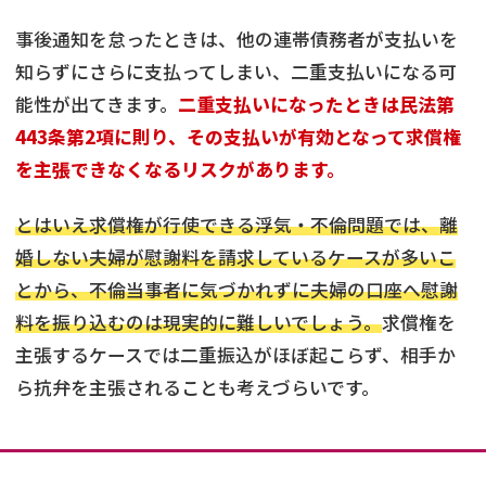
事後通知を怠ったときは、他の連帯債務者が支払いを
知らずにさらに支払ってしまい、二重支払いになる可
能性が出てきます。
二重支払いになったときは民法第
443条第2項に則り、その支払いが有効となって求償権
を主張できなくなるリスクがあります。
とはいえ求償権が行使できる浮気・不倫問題では、離
婚しない夫婦が慰謝料を請求しているケースが多いこ
とから、不倫当事者に気づかれずに夫婦の口座へ慰謝
料を振り込むのは現実的に難しいでしょう。
求償権を
主張するケースでは二重振込がほぼ起こらず、相手か
ら抗弁を主張されることも考えづらいです。