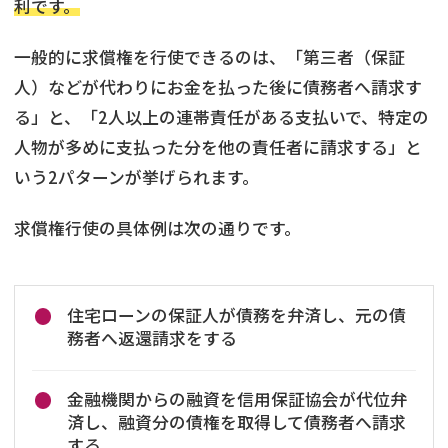
利です。
一般的に求償権を行使できるのは、「第三者（保証
人）などが代わりにお金を払った後に債務者へ請求す
る」と、「2人以上の連帯責任がある支払いで、特定の
人物が多めに支払った分を他の責任者に請求する」と
いう2パターンが挙げられます。
求償権行使の具体例は次の通りです。
住宅ローンの保証人が債務を弁済し、元の債
務者へ返還請求をする
金融機関からの融資を信用保証協会が代位弁
済し、融資分の債権を取得して債務者へ請求
する