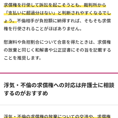
求償権を行使して訴訟を起こそうとも、裁判所から
「支払いに超過分はない」と判断されやすくなるでし
ょう。
不倫相手が負担額に納得すれば、そもそも求償
権を行使されることがほぼありません。
慰謝料や負担割合について合意を得たときは、求償権
の放棄と同じく和解書や公正証書にその旨を記載する
ことを推奨します。
浮気・不倫の求償権への対応は弁護士に相談
するのがおすすめ
浮気・不倫の求償権の放棄についての交渉や、求償権