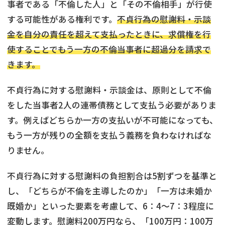
事者である「不倫した人」と「その不倫相手」が行使
する可能性がある権利です。
不貞行為の慰謝料・示談
金を自分の責任を超えて支払ったときに、求償権を行
使することでもう一方の不倫当事者に超過分を請求で
きます。
不貞行為に対する慰謝料・示談金は、原則として不倫
をした当事者2人の連帯債務として支払う必要がありま
す。例えばどちらか一方の支払いが不可能になっても、
もう一方が残りの全額を支払う義務を負わなければな
りません。
不貞行為に対する慰謝料の負担割合は5割ずつを基準と
し、「どちらが不倫を主導したのか」「一方は未婚か
既婚か」といった要素を考慮して、6：4〜7：3程度に
変動します。慰謝料200万円なら、「100万円：100万