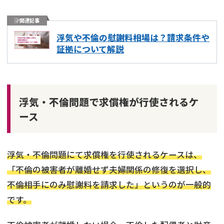
関連記事
浮気や不倫の慰謝料相場は？請求条件や
証拠について解説
浮気・不倫問題で求償権が行使されるケ
ース
浮気・不倫問題にて求償権を行使されるケースは、
「不倫の被害者が離婚せず夫婦関係の修復を選択し、
不倫相手にのみ慰謝料を請求した」というのが一般的
です。