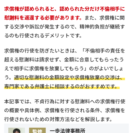
求償権が認められると、認められた分だけ不倫相手に
慰謝料を返還する必要があります。
また、求償権に関
する交渉や訴訟が発生するので、精神的負担が継続す
るのも行使されるデメリットです。
求償権の行使を防ぎたいときは、「不倫相手の責任を
超える慰謝料は請求せず、金額に合意してもらったう
えで相手に求償権を放棄してもらう」のがよいでしょ
う。
適切な慰謝料の金額設定や求償権放棄の交渉は、
専門家である弁護士に相談するのがおすすめです。
本記事では、不貞行為に対する慰謝料への求償権行使
の概要や具体例、求償権を行使される条件、求償権を
行使されないための対策方法などを解説します。
一歩法律事務所
監修