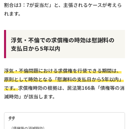
割合は3：7が妥当だ」と、主張されるケースが考えら
れます。
浮気・不倫での求償権の時効は慰謝料の
支払日から5年以内
浮気・不倫問題における求償権を行使できる期間は、
原則として時効となる「慰謝料の支払日から5年以内」
です。
求償権時効の根拠は、民法第166条「債権等の消
滅時効」が該当します。
（債権等の消滅時効）