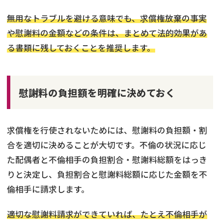
無用なトラブルを避ける意味でも、求償権放棄の事実
や慰謝料の金額などの条件は、まとめて法的効果があ
る書類に残しておくことを推奨します。
慰謝料の負担額を明確に決めておく
求償権を行使されないためには、慰謝料の負担額・割
合を適切に決めることが大切です。不倫の状況に応じ
た配偶者と不倫相手の負担割合・慰謝料総額をはっき
りと決定し、負担割合と慰謝料総額に応じた金額を不
倫相手に請求します。
適切な慰謝料請求ができていれば、たとえ不倫相手が