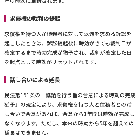
年の時効に更新されます。
求償権の裁判の提起
求償権を持つ人が債務者に対して返還を求める訴訟を
起こしたときは、訴訟提起後に時効がきても裁判日が
確定するまで時効完成が猶予され、裁判が確定した日
を起点として時効がリセットされます。
話し合いによる延長
民法第151条の「協議を行う旨の合意による時効の完成
猶予」の規定により、求償権を持つ人と債務者との話
し合いで合意があれば、合意から1年間は時効が完成し
なくなります。ただし、本来の時効から5年を超えての
延長はできません。