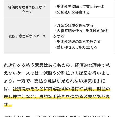
・慰謝料を減額して支払わせる
経済的な理由で払えない
ケース
・分割払いを提案する
・浮気の証拠を提示する
・内容証明を使って慰謝料の催促
支払う意思がないケース
をする
・慰謝料請求の裁判を起こす
・差し押さえで取り立てる
慰謝料を支払う意思はあるものの、経済的な理由で払
えないケースでは、減額や分割払いの提案を行いまし
ょう。一方で、支払う意思が見られない浮気相手に
は、
証拠提示をもとに内容証明の送付や裁判、財産の
差し押さえなど、法的な手続きを進める必要がありま
す。