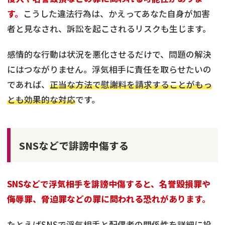
す。
こうした違法行為は、かえってあなた自身が加害
者と見なされ、訴訟を起こされるリスクも生じます。
感情的な行動は状況を悪化させるだけで、問題の解決
にはつながりません。浮気相手に責任を取らせたいの
であれば、
正当な方法で慰謝料を請求することがもっ
とも効果的な対応
です。
SNSなどで誹謗中傷する
SNSなどで浮気相手を誹謗中傷すると、名誉毀損罪や
侮辱罪、脅迫罪などの罪に問われる恐れがあります。
たとえばSNSで浮気相手と配偶者の関係性を詳細に投