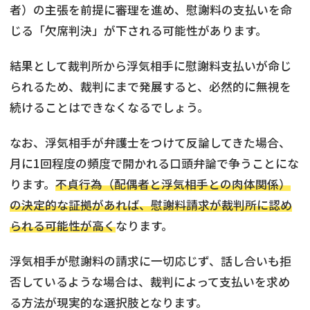
者）の主張を前提に審理を進め、慰謝料の支払いを命
じる「欠席判決」が下される可能性があります。
結果として裁判所から浮気相手に慰謝料支払いが命じ
られるため、裁判にまで発展すると、必然的に無視を
続けることはできなくなるでしょう。
なお、浮気相手が弁護士をつけて反論してきた場合、
月に1回程度の頻度で開かれる口頭弁論で争うことにな
ります。
不貞行為（配偶者と浮気相手との肉体関係）
の決定的な証拠があれば、慰謝料請求が裁判所に認め
られる可能性が高く
なります。
浮気相手が慰謝料の請求に一切応じず、話し合いも拒
否しているような場合は、裁判によって支払いを求め
る方法が現実的な選択肢となります。