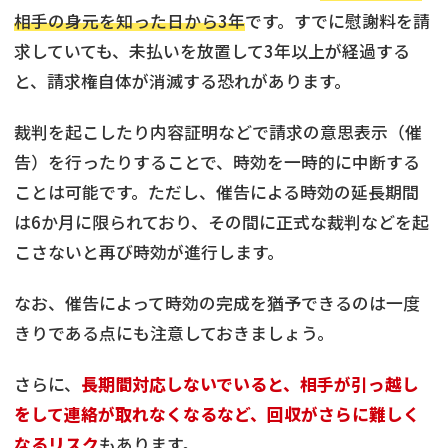
相手の身元を知った日から3年
です。すでに慰謝料を請
求していても、未払いを放置して3年以上が経過する
と、請求権自体が消滅する恐れがあります。
裁判を起こしたり内容証明などで請求の意思表示（催
告）を行ったりすることで、時効を一時的に中断する
ことは可能です。ただし、催告による時効の延長期間
は6か月に限られており、その間に正式な裁判などを起
こさないと再び時効が進行します。
なお、催告によって時効の完成を猶予できるのは一度
きりである点にも注意しておきましょう。
さらに、
長期間対応しないでいると、相手が引っ越し
をして連絡が取れなくなるなど、回収がさらに難しく
なるリスク
もあります。