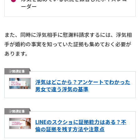
ーダー
また、同時に浮気相手に慰謝料請求するには、浮気相
手が婚約の事実を知っていた証拠も集めておく必要が
あります。
関連記事
浮気はどこから？アンケートでわかった
男女で違う浮気の基準
関連記事
LINEのスクショに証拠能力はある？不
倫の証拠を残す方法や注意点