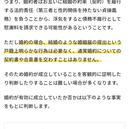
つまり、婚約者はお互いに結婚の約束（契約）を履行
する法的責任（第三者と性的関係を持たない貞操義
務）を負うことから、浮気をすると債務不履行として
慰謝料を請求できる可能性があるということです。
ただし
婚約の場合、結婚のような婚姻届の提出という
戸籍上明らかな行為は必要なく、通常婚約についての
契約書や合意書を交わすことはありません。
そのため婚約が成立していることを客観的に証明した
り判断したりすることは難しい場合が多くなります。
婚約が有効に成立していたか否かは以下のような事実
をもとに判断します。