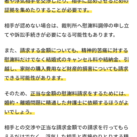
者や浮気相手を交渉したり、相手に認めさせるための
証拠を集めたりすることが必要です。
相手が認めない場合は、裁判所へ慰謝料調停の申し立
てや訴訟手続きが必要になる可能性もあります。
また、
請求する金額についても、精神的苦痛に対する
慰謝料だけでなく結婚式のキャンセル料や結納金、引
越し、家財の購入費用など財産的損害についても請求
できる可能性があります。
そのため、
正当な金額の慰謝料請求をするためには、
婚約・離婚問題に精通した弁護士に依頼するほうがよ
いでしょう。
相手との交渉や正当な請求金額での請求を行ってもら
えるだけでなく、浮気した相手と直接やりとりする精