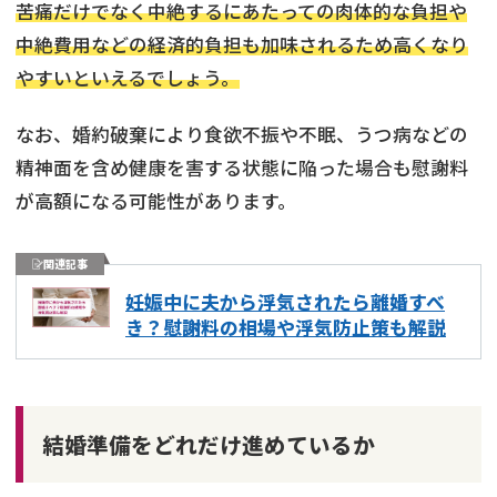
苦痛だけでなく中絶するにあたっての肉体的な負担や
中絶費用などの経済的負担も加味されるため高くなり
やすいといえるでしょう。
なお、婚約破棄により食欲不振や不眠、うつ病などの
精神面を含め健康を害する状態に陥った場合も慰謝料
が高額になる可能性があります。
関連記事
妊娠中に夫から浮気されたら離婚すべ
き？慰謝料の相場や浮気防止策も解説
結婚準備をどれだけ進めているか