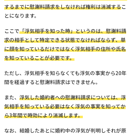
するまでに慰謝料請求をしなければ権利は消滅する
こ
とになります。
ここで
「浮気相手を知った時」というのは、慰謝料請
求の相手として特定できる状態でなければならず、単
に顔を知っているだけではなく浮気相手の住所や氏名
を知っていることが必要です。
ただし、浮気相手を知らなくても浮気の事実から20年
間を経過すると慰謝料請求はできません。
また、
浮気した婚約者への慰謝料請求については、浮
気相手を知っている必要はなく浮気の事実を知ってか
ら3年間で時効により消滅します。
なお、結婚したあとに婚約中の浮気が判明しそれが原