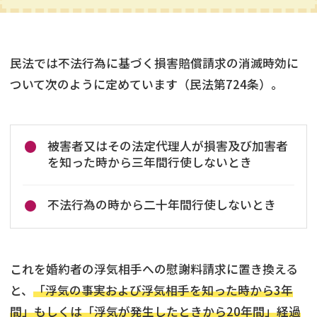
民法では不法行為に基づく損害賠償請求の消滅時効に
ついて次のように定めています（民法第724条）。
被害者又はその法定代理人が損害及び加害者
を知った時から三年間行使しないとき
不法行為の時から二十年間行使しないとき
これを婚約者の浮気相手への慰謝料請求に置き換える
と、
「浮気の事実および浮気相手を知った時から3年
間」もしくは「浮気が発生したときから20年間」経過