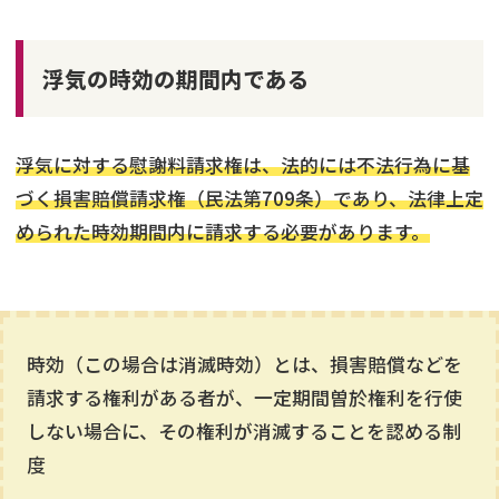
浮気の時効の期間内である
浮気に対する慰謝料請求権は、法的には不法行為に基
づく損害賠償請求権（民法第709条）であり、法律上定
められた時効期間内に請求する必要があります。
時効（この場合は消滅時効）とは、損害賠償などを
請求する権利がある者が、一定期間曽於権利を行使
しない場合に、その権利が消滅することを認める制
度