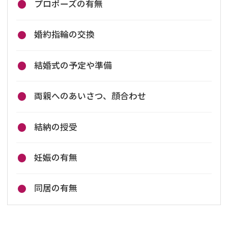
プロポーズの有無
婚約指輪の交換
結婚式の予定や準備
両親へのあいさつ、顔合わせ
結納の授受
妊娠の有無
同居の有無