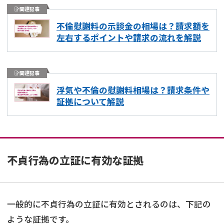
関連記事
不倫慰謝料の示談金の相場は？請求額を
左右するポイントや請求の流れを解説
関連記事
浮気や不倫の慰謝料相場は？請求条件や
証拠について解説
不貞行為の立証に有効な証拠
一般的に不貞行為の立証に有効とされるのは、下記の
ような証拠です。