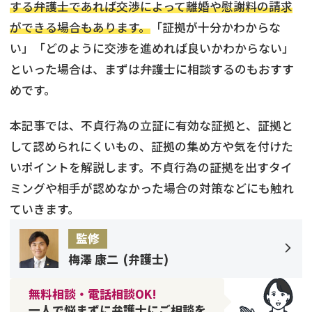
する弁護士であれば交渉によって離婚や慰謝料の請求
ができる場合もあります。
「証拠が十分かわからな
い」「どのように交渉を進めれば良いかわからない」
といった場合は、まずは弁護士に相談するのもおすす
めです。
本記事では、不貞行為の立証に有効な証拠と、証拠と
して認められにくいもの、証拠の集め方や気を付けた
いポイントを解説します。不貞行為の証拠を出すタイ
ミングや相手が認めなかった場合の対策などにも触れ
ていきます。
監修
梅澤 康二
(
弁護士
)
無料相談・電話相談OK!
一人で悩まずに弁護士にご相談を