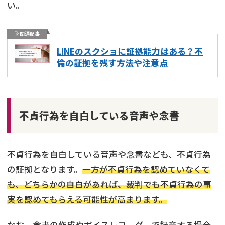
い。
関連記事
LINEのスクショに証拠能力はある？不
倫の証拠を残す方法や注意点
不貞行為を自白している音声や念書
不貞行為を自白している音声や念書なども、不貞行為
の証拠となります。
一方が不貞行為を認めていなくて
も、どちらかの自白があれば、裁判でも不貞行為の事
実を認めてもらえる可能性が高まります。
なお、念書の作成やボイスレコーダーで録音する場合