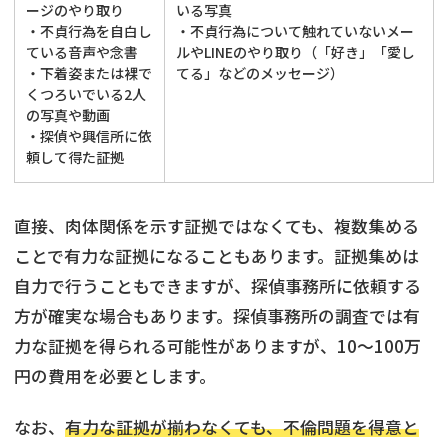
ージのやり取り
いる写真
・不貞行為を自白し
・不貞行為について触れていないメー
ている音声や念書
ルやLINEのやり取り（「好き」「愛し
・下着姿または裸で
てる」などのメッセージ）
くつろいでいる2人
の写真や動画
・探偵や興信所に依
頼して得た証拠
直接、肉体関係を示す証拠ではなくても、複数集める
ことで有力な証拠になることもあります。証拠集めは
自力で行うこともできますが、探偵事務所に依頼する
方が確実な場合もあります。探偵事務所の調査では有
力な証拠を得られる可能性がありますが、10～100万
円の費用を必要とします。
なお、
有力な証拠が揃わなくても、不倫問題を得意と