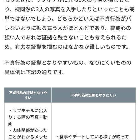
り、裸同然の2人の写真を入手したりといったことも簡
単ではないでしょう。どちらかといえば不貞行為がバ
レないように振る舞う人がほとんどであり、警戒心の
強い人であれば証拠を残さないことも考えられるた
め、有力な証拠を掴むのはなかなか難しいものです。
不貞行為の証拠となりやすいもの、なりにくいものの
具体例は下記の通りです。
不貞行為の証拠となりや
不貞行為の証拠となりにくい
すい
・ラブホテルに出入
りする際の写真・動
画
・肉体関係があった
ことがわかるメッセ
・食事やデートしている様子が映って